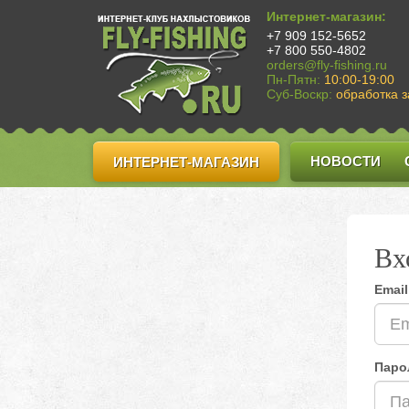
Интернет-магазин:
+7 909 152-5652
+7 800 550-4802
orders@fly-fishing.ru
Пн-Пятн:
10:00-19:00
Суб-Воскр:
обработка з
НОВОСТИ
ИНТЕРНЕТ-МАГАЗИН
Вх
Email
Паро