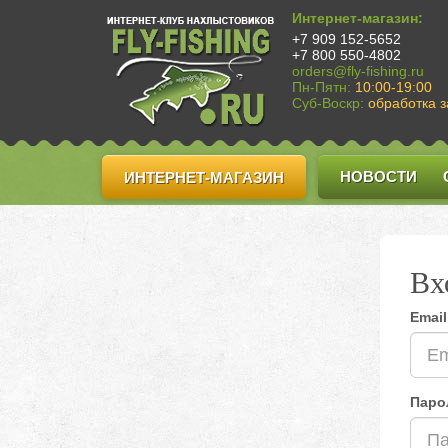
Интернет-магазин:
+7 909 152-5652
+7 800 550-4802
orders@fly-fishing.ru
Пн-Пятн:
10:00-19:00
Суб-Воскр:
обработка з
НОВОСТИ
ИНТЕРНЕТ-МАГАЗИН
Вх
Email
Паро