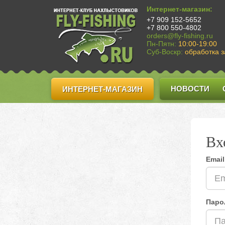
Интернет-магазин:
+7 909 152-5652
+7 800 550-4802
orders@fly-fishing.ru
Пн-Пятн:
10:00-19:00
Суб-Воскр:
обработка з
НОВОСТИ
ИНТЕРНЕТ-МАГАЗИН
Вх
Email
Паро