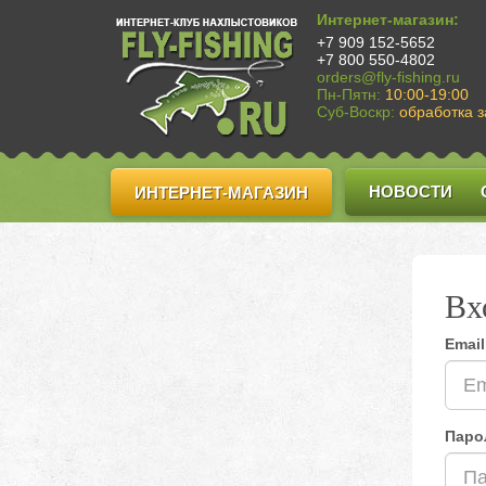
Интернет-магазин:
+7 909 152-5652
+7 800 550-4802
orders@fly-fishing.ru
Пн-Пятн:
10:00-19:00
Суб-Воскр:
обработка з
НОВОСТИ
ИНТЕРНЕТ-МАГАЗИН
Вх
Email
Паро