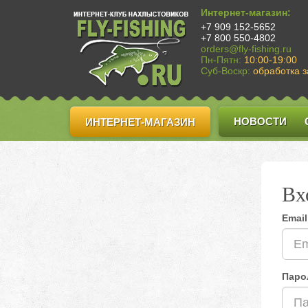
Интернет-магазин:
+7 909 152-5652
+7 800 550-4802
orders@fly-fishing.ru
Пн-Пятн:
10:00-19:00
Суб-Воскр:
обработка з
НОВОСТИ
ИНТЕРНЕТ-МАГАЗИН
Вх
Email
Паро