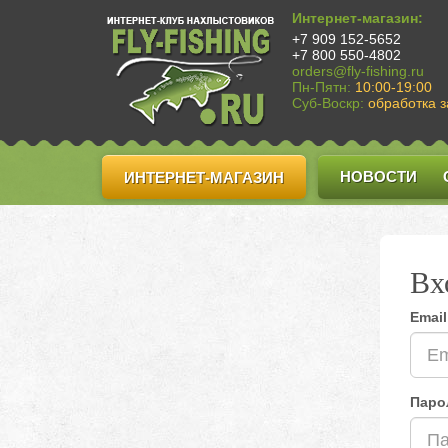
Интернет-магазин:
+7 909 152-5652
+7 800 550-4802
orders@fly-fishing.ru
Пн-Пятн:
10:00-19:00
Суб-Воскр:
обработка з
НОВОСТИ
ИНТЕРНЕТ-МАГАЗИН
Вх
Email
Паро