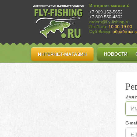
Интернет-магазин:
+7 909 152-5652
+7 800 550-4802
orders@fly-fishing.ru
Пн-Пятн:
10:00-19:00
Суб-Воскр:
обработка з
НОВОСТИ
ИНТЕРНЕТ-МАГАЗИН
Ре
Имя 
E-mai