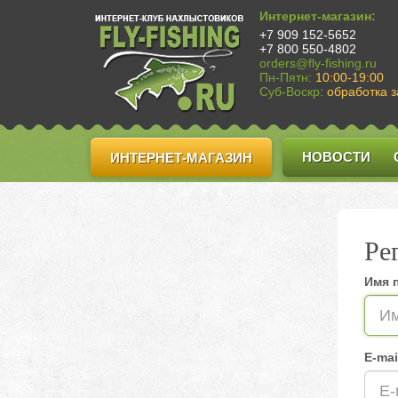
Интернет-магазин:
+7 909 152-5652
+7 800 550-4802
orders@fly-fishing.ru
Пн-Пятн:
10:00-19:00
Суб-Воскр:
обработка з
НОВОСТИ
ИНТЕРНЕТ-МАГАЗИН
Ре
Имя 
E-mai