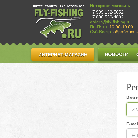
Интернет-магазин:
+7 909 152-5652
+7 800 550-4802
orders@fly-fishing.ru
Пн-Пятн:
10:00-19:00
Суб-Воскр:
обработка з
НОВОСТИ
ИНТЕРНЕТ-МАГАЗИН
Ре
Имя 
E-mai