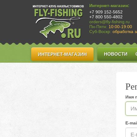
Интернет-магазин:
+7 909 152-5652
+7 800 550-4802
orders@fly-fishing.ru
Пн-Пятн:
10:00-19:00
Суб-Воскр:
обработка з
НОВОСТИ
ИНТЕРНЕТ-МАГАЗИН
Ре
Имя 
E-mai