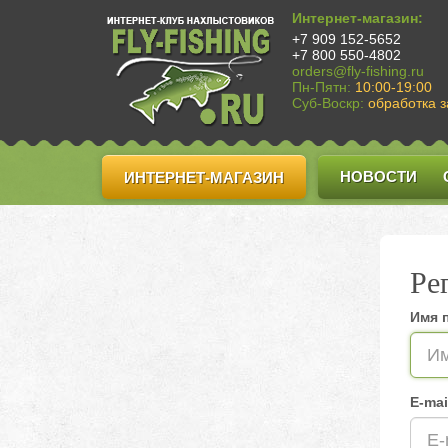
Интернет-магазин:
+7 909 152-5652
+7 800 550-4802
orders@fly-fishing.ru
Пн-Пятн:
10:00-19:00
Суб-Воскр:
обработка з
НОВОСТИ
ИНТЕРНЕТ-МАГАЗИН
Ре
Имя 
E-mai