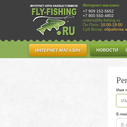
Интернет-магазин:
+7 909 152-5652
+7 800 550-4802
orders@fly-fishing.ru
Пн-Пятн:
10:00-19:00
Суб-Воскр:
обработка з
НОВОСТИ
ИНТЕРНЕТ-МАГАЗИН
Ре
Имя 
E-mai