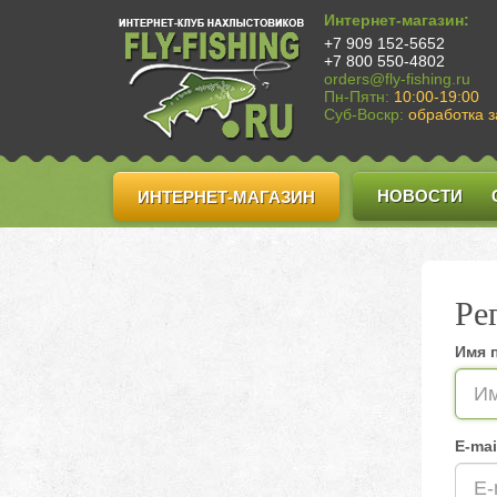
Интернет-магазин:
+7 909 152-5652
+7 800 550-4802
orders@fly-fishing.ru
Пн-Пятн:
10:00-19:00
Суб-Воскр:
обработка з
НОВОСТИ
ИНТЕРНЕТ-МАГАЗИН
Ре
Имя 
E-mai