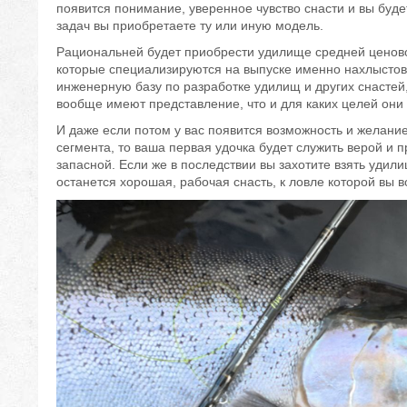
появится понимание, уверенное чувство снасти и вы будет
задач вы приобретаете ту или иную модель.
Рациональней будет приобрести удилище средней ценово
которые специализируются на выпуске именно нахлысто
инженерную базу по разработке удилищ и других снастей
вообще имеют представление, что и для каких целей они 
И даже если потом у вас появится возможность и желание
сегмента, то ваша первая удочка будет служить верой и п
запасной. Если же в последствии вы захотите взять удилищ
останется хорошая, рабочая снасть, к ловле которой вы 