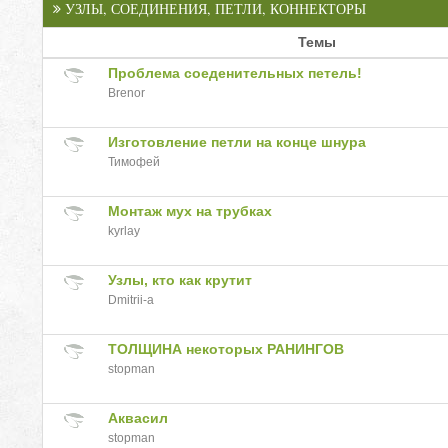
УЗЛЫ, СОЕДИНЕНИЯ, ПЕТЛИ, КОННЕКТОРЫ
Темы
Проблема соеденительных петель!
Brenor
Изготовление петли на конце шнура
Тимофей
Монтаж мух на трубках
kyrlay
Узлы, кто как крутит
Dmitrii-a
ТОЛЩИНА некоторых РАНИНГОВ
stopman
Аквасил
stopman