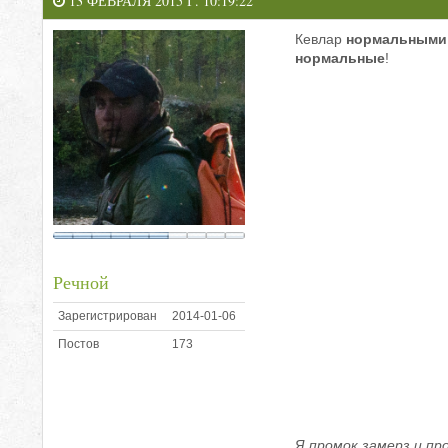
13 ФЕВРАЛЯ 2015 Г. 10:19:22
Кевлар
нормальными
нормальные
!
Речной
Зарегистрирован
2014-01-06
Постов
173
Я промок,замерз и пр