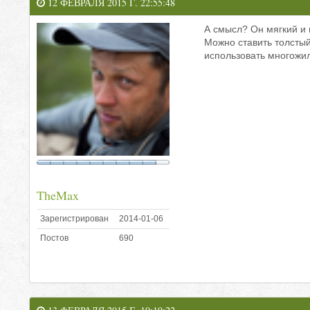
12 ФЕВРАЛЯ 2015 Г. 22:55:48
А смысл? Он мягкий и 
Можно ставить толсты
использовать многожил
TheMax
Зарегистрирован
2014-01-06
Постов
690