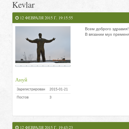
Kevlar
12 ФЕВРАЛЯ 2015 Г. 19:15:55
Всем доброго здравия!
В вязании мух пременя
Ануй
Зарегистрирован
2015-01-21
Постов
3
12 ФЕВРАЛЯ 2015 Г. 19:43:23