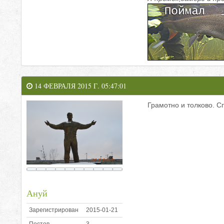
14 ФЕВРАЛЯ 2015 Г. 05:47:01
Грамотно и толково. С
Ануй
Зарегистрирован
2015-01-21
Постов
3