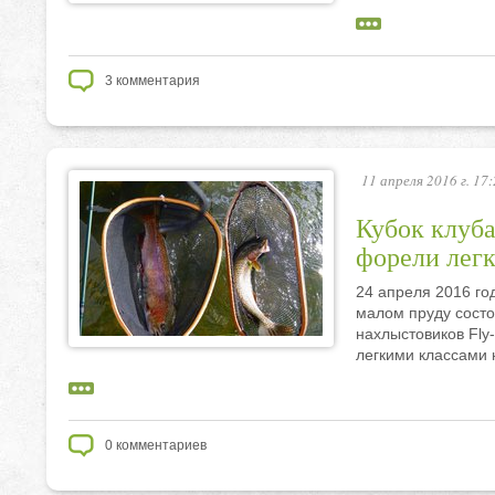
3
комментария
11 апреля 2016 г. 17
Кубок клуба
форели лег
24 апреля 2016 год
малом пруду состо
нахлыстовиков Fly
легкими классами
0
комментариев