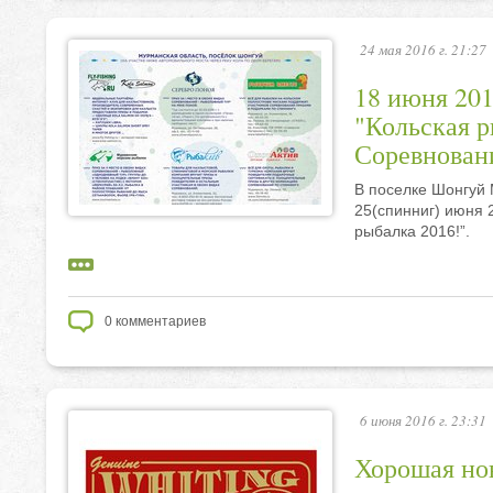
24 мая 2016 г. 21:27
18 июня 201
"Кольская р
Соревновани
В поселке Шонгуй 
25(спинниг) июня 
рыбалка 2016!”.
0
комментариев
6 июня 2016 г. 23:31
Хорошая но