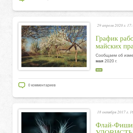
29 апреля 2020 г. 17
График рабо
майских пра
Сообщаем об изме
мая
2020 г.
0
комментариев
18 октября 2017 г. 1
Флай-Фишин
УЛОВИСТЫХ