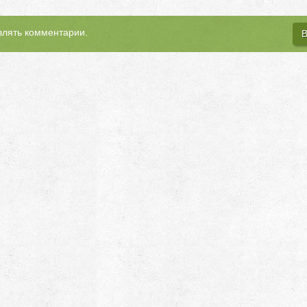
влять комментарии.
В