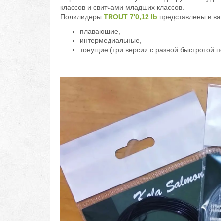
классов и свитчами младших классов.
Полилидеры
TROUT 7'0,12 lb
представлены в ва
плавающие,
интермедиальные,
тонущие (три версии с разной быстротой п