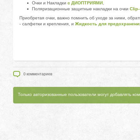
Очки и Накладки
с ДИОПТРИЯМИ
,
Поляризационные защитные накладки на очки
Clip-
Приобретая очки, важно помнить об уходе за ними, обра
- салфетки и крепления, и
Жидкость для предохранения
0
комментариев
Только авторизованные пользователи могут добавлять ко