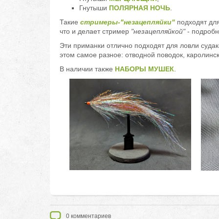
Гнутыши
ПОЛЯРНАЯ НОЧЬ
.
Такие
стримеры-"незацепляйки"
подходят для
что и делает стример
"незацепляйкой"
- подробн
Эти приманки отлично подходят для ловли суда
этом самое разное: отводной поводок, каролинск
В наличии также
НАБОРЫ МУШЕК
.
0
комментариев