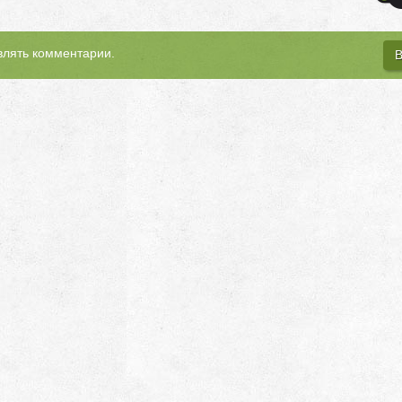
влять комментарии.
В