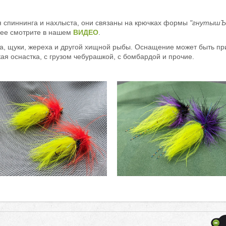
 спиннинга и нахлыста, они связаны на крючках формы
"гнутышЪ
ее смотрите в нашем
ВИДЕО
.
ка, щуки, жереха и другой хищной рыбы. Оснащение может быть пр
ая оснастка, с грузом чебурашкой, с бомбардой и прочие.