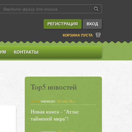
РЕГИСТРАЦИЯ
ВХОД
КОРЗИНА ПУСТА
УМ
КОНТАКТЫ
Top5 новостей
larisa
03 авг 26 г.
написал
Новая книга - "Атлас
тайменей мира"!