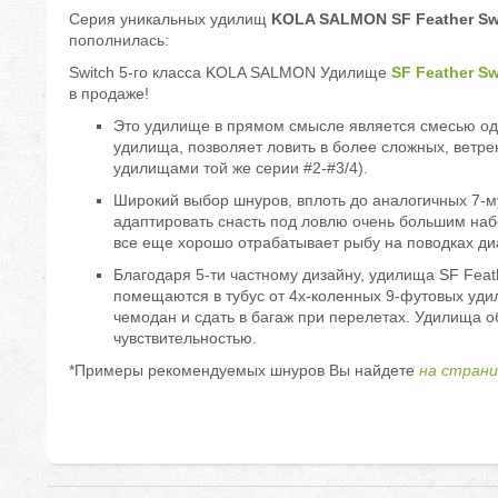
Серия уникальных удилищ
KOLA SALMON SF Feather Sw
пополнилась:
Switch 5-го класса KOLA SALMON Удилище
SF Feather Sw
в продаже!
Это удилище в прямом смысле является смесью одн
удилища, позволяет ловить в более сложных, ветре
удилищами той же серии #2-#3/4).
Широкий выбор шнуров, вплоть до аналогичных 7-му
адаптировать снасть под ловлю очень большим наб
все еще хорошо отрабатывает рыбу на поводках д
Благодаря 5-ти частному дизайну, удилища SF Feat
помещаются в тубус от 4х-коленных 9-футовых удил
чемодан и сдать в багаж при перелетах. Удилища 
чувствительностью.
*Примеры рекомендуемых шнуров Вы найдете
на страни