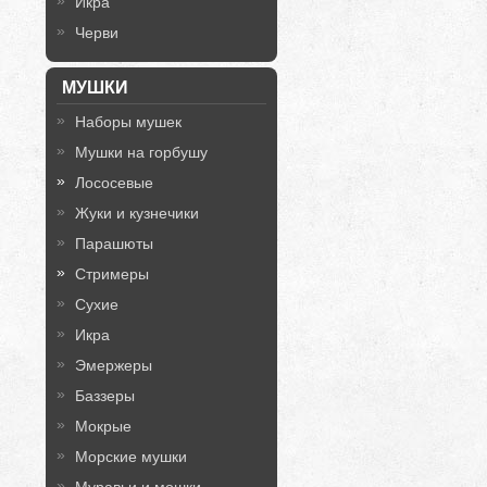
Икра
Черви
МУШКИ
Наборы мушек
Мушки на горбушу
Лососевые
Жуки и кузнечики
Парашюты
Стримеры
Сухие
Икра
Эмержеры
Баззеры
Мокрые
Морские мушки