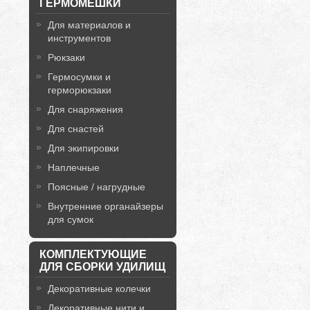
ГЕРМОМЕШКИ
Для материалов и
инструментов
Рюкзаки
Гермосумки и
герморюкзаки
Для снаряжения
Для снастей
Для экипировки
Наплечные
Поясные / нагрудные
Внутренние органайзеры
для сумок
КОМПЛЕКТУЮЩИЕ
ДЛЯ СБОРКИ УДИЛИЩ
Декоративные колечки
Декоративные нити и