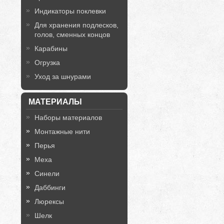
Индикаторы поклевки
Для хранения подлесков,
голов, сменных концов
Карабины
Огрузка
Уход за шнурами
МАТЕРИАЛЫ
Наборы материалов
Монтажные нити
Перья
Меха
Синели
Даббинги
Люрексы
Шелк