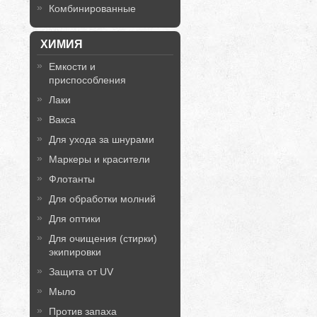
Комбинированные
ХИМИЯ
Емкости и
приспособления
Лаки
Вакса
Для ухода за шнурами
Маркеры и красители
Флотанты
Для обработки молний
Для оптики
Для очищения (стирки)
экипировки
Защита от UV
Мыло
Против запаха