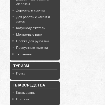
люрексы
Держатели крючка
Для работы с клеем и
лаком
Катушкодержатели
Монтажные нити
Пробка для рукоятей
Пропускные колечки
Тюльпаны
ТУРИЗМ
Печка
ПЛАВСРЕДСТВА
Катамараны
Плотики