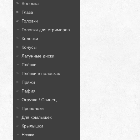
Волокна
Глаза
Головки
Головки для стримеров
Колечки
Конусы
Латунные диски
Плёнки
Плёнки в полосках
Пряжи
Рафия
Огрузка / Свинец
Проволоки
Для крылышек
Крылышки
Ножки