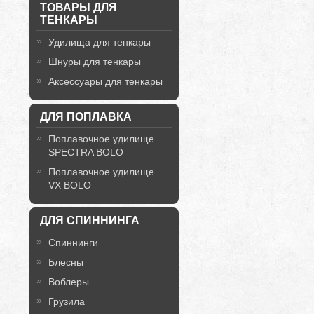
ТОВАРЫ ДЛЯ
ТЕНКАРЫ
Удилища для тенкары
Шнуры для тенкары
Аксессуары для тенкары
ДЛЯ ПОПЛАВКА
Поплавочное удилище
SPECTRA BOLO
Поплавочное удилище
VX BOLO
ДЛЯ СПИННИНГА
Спиннинги
Блесны
Воблеры
Грузила