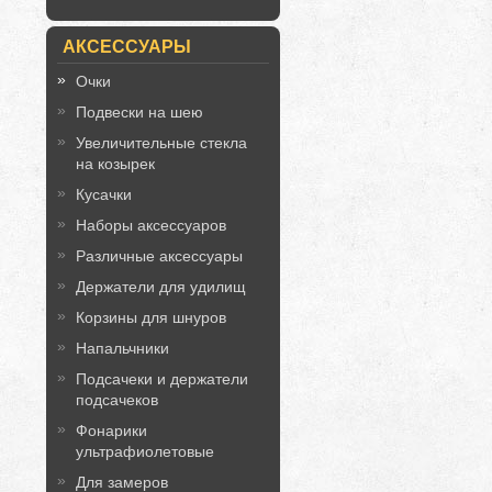
АКСЕССУАРЫ
Очки
Подвески на шею
Увеличительные стекла
на козырек
Кусачки
Наборы аксессуаров
Различные аксессуары
Держатели для удилищ
Корзины для шнуров
Напальчники
Подсачеки и держатели
подсачеков
Фонарики
ультрафиолетовые
Для замеров