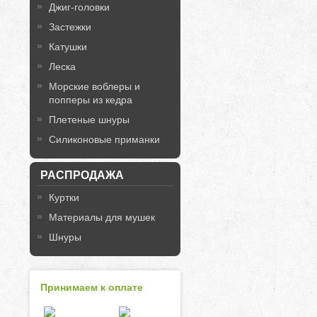
Джиг-головки
Застежки
Катушки
Леска
Морские воблеры и
попперы из кедра
Плетеные шнуры
Силиконовые приманки
РАСПРОДАЖА
Куртки
Материалы для мушек
Шнуры
Принимаем к оплате