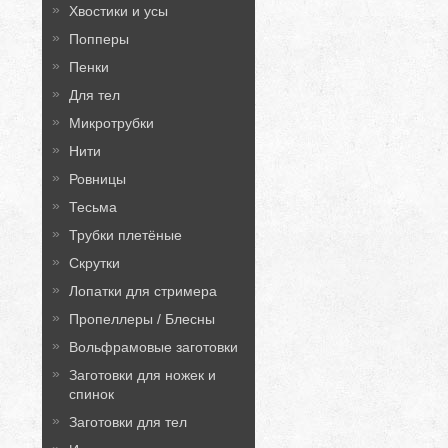
Хвостики и усы
Попперы
Пенки
Для тел
Микротрубки
Нити
Ровницы
Тесьма
Трубки плетёные
Скрутки
Лопатки для стримера
Пропеллеры / Блесны
Вольфрамовые заготовки
Заготовки для ножек и
спинок
Заготовки для тел