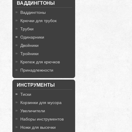
ВАДДИНГТОНЫ
Ваддингтоны
Крючки для трубок
Трубки
Одинарники
Двойники
Тройники
Крепеж для крючков
Принадлежности
ИНСТРУМЕНТЫ
Тиски
Корзинки для мусора
Увеличители
Наборы инструментов
Ножи для высечки