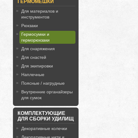
ГЕРМОМЕШКИ
Для материалов и
инструментов
Рюкзаки
Гермосумки и
герморюкзаки
Для снаряжения
Для снастей
Для экипировки
Наплечные
Поясные / нагрудные
Внутренние органайзеры
для сумок
КОМПЛЕКТУЮЩИЕ
ДЛЯ СБОРКИ УДИЛИЩ
Декоративные колечки
Декоративные нити и