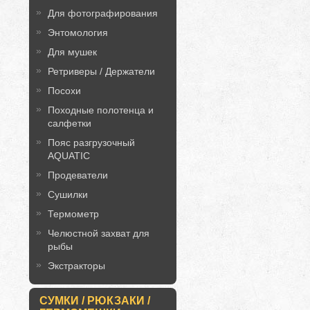
Для фотографирования
Энтомология
Для мушек
Ретриверы / Держатели
Посохи
Походные полотенца и
салфетки
Пояс разгрузочный
AQUATIC
Продеватели
Сушилки
Термометр
Челюстной захват для
рыбы
Экстракторы
СУМКИ / РЮКЗАКИ /