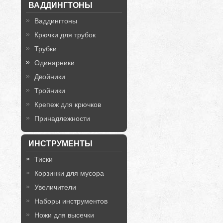
ВАДДИНГТОНЫ
Ваддингтоны
Крючки для трубок
Трубки
Одинарники
Двойники
Тройники
Крепеж для крючков
Принадлежности
ИНСТРУМЕНТЫ
Тиски
Корзинки для мусора
Увеличители
Наборы инструментов
Ножи для высечки