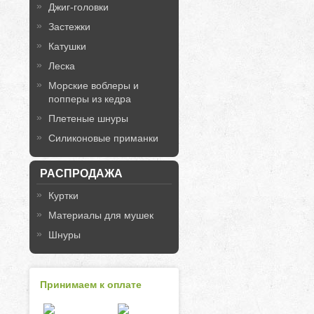
Джиг-головки
Застежки
Катушки
Леска
Морские воблеры и
попперы из кедра
Плетеные шнуры
Силиконовые приманки
РАСПРОДАЖА
Куртки
Материалы для мушек
Шнуры
Принимаем к оплате