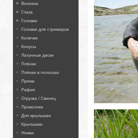
Волокна
Глаза
Головки
Головки для стримеров
Колечки
Конусы
Латунные диски
Плёнки
Плёнки в полосках
Пряжи
Рафия
Огрузка / Свинец
Проволоки
Для крылышек
Крылышки
Ножки