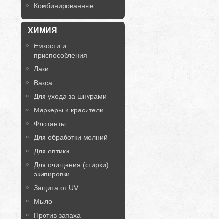
Комбинированные
ХИМИЯ
Емкости и
приспособления
Лаки
Вакса
Для ухода за шнурами
Маркеры и красители
Флотанты
Для обработки молний
Для оптики
Для очищения (стирки)
экипировки
Защита от UV
Мыло
Против запаха