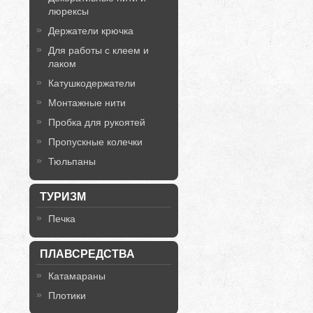
люрексы
Держатели крючка
Для работы с клеем и
лаком
Катушкодержатели
Монтажные нити
Пробка для рукоятей
Пропускные колечки
Тюльпаны
ТУРИЗМ
Печка
ПЛАВСРЕДСТВА
Катамараны
Плотики