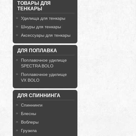
ТОВАРЫ ДЛЯ
ТЕНКАРЫ
Удилища для тенкары
Шнуры для тенкары
Аксессуары для тенкары
ДЛЯ ПОПЛАВКА
Поплавочное удилище
SPECTRA BOLO
Поплавочное удилище
VX BOLO
ДЛЯ СПИННИНГА
Спиннинги
Блесны
Воблеры
Грузила