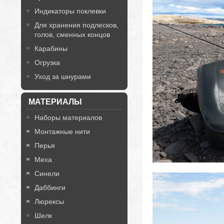
Индикаторы поклевки
Для хранения подлесков,
голов, сменных концов
Карабины
Огрузка
Уход за шнурами
МАТЕРИАЛЫ
Наборы материалов
Монтажные нити
Перья
Меха
Синели
Даббинги
Люрексы
Шелк