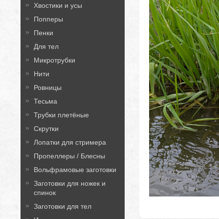
Хвостики и усы
Попперы
Пенки
Для тел
Микротрубки
Нити
Ровницы
Тесьма
Трубки плетёные
Скрутки
Лопатки для стримера
Пропеллеры / Блесны
Вольфрамовые заготовки
Заготовки для ножек и
спинок
Заготовки для тел