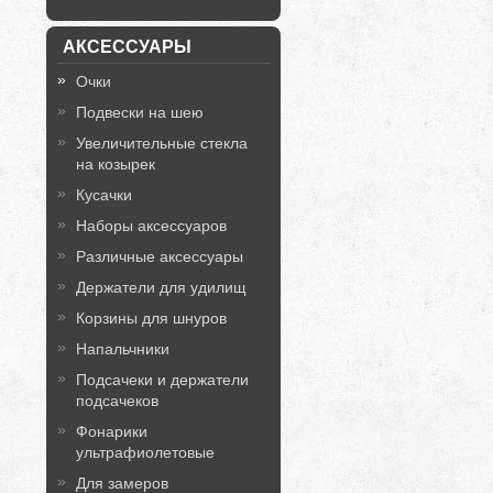
АКСЕССУАРЫ
Очки
Подвески на шею
Увеличительные стекла
на козырек
Кусачки
Наборы аксессуаров
Различные аксессуары
Держатели для удилищ
Корзины для шнуров
Напальчники
Подсачеки и держатели
подсачеков
Фонарики
ультрафиолетовые
Для замеров