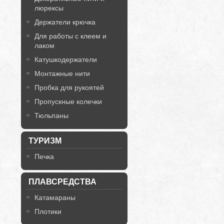
люрексы
Держатели крючка
Для работы с клеем и
лаком
Катушкодержатели
Монтажные нити
Пробка для рукоятей
Пропускные колечки
Тюльпаны
ТУРИЗМ
Печка
ПЛАВСРЕДСТВА
Катамараны
Плотики