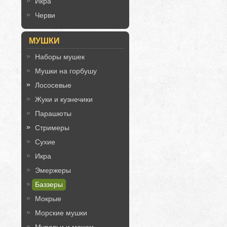
Икра
Черви
МУШКИ
Наборы мушек
Мушки на горбушу
Лососевые
Жуки и кузнечики
Парашюты
Стримеры
Сухие
Икра
Эмержеры
Баззеры
Мокрые
Морские мушки