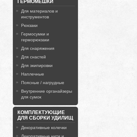
ГЕРМОМЕШКИ
Для материалов и
инструментов
Рюкзаки
Гермосумки и
герморюкзаки
Для снаряжения
Для снастей
Для экипировки
Наплечные
Поясные / нагрудные
Внутренние органайзеры
для сумок
КОМПЛЕКТУЮЩИЕ
ДЛЯ СБОРКИ УДИЛИЩ
Декоративные колечки
Декоративные нити и