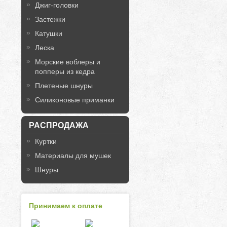
Джиг-головки
Застежки
Катушки
Леска
Морские воблеры и
попперы из кедра
Плетеные шнуры
Силиконовые приманки
РАСПРОДАЖА
Куртки
Материалы для мушек
Шнуры
Принимаем к оплате