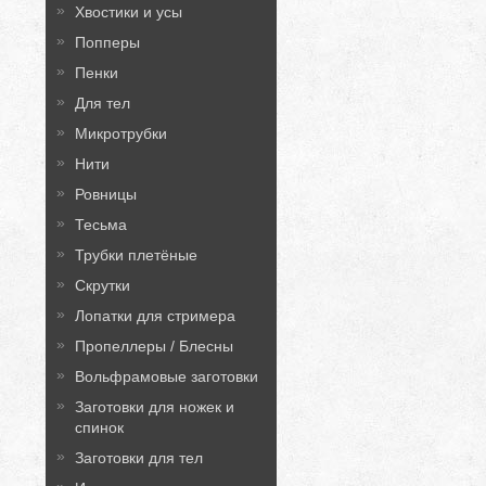
Хвостики и усы
Попперы
Пенки
Для тел
Микротрубки
Нити
Ровницы
Тесьма
Трубки плетёные
Скрутки
Лопатки для стримера
Пропеллеры / Блесны
Вольфрамовые заготовки
Заготовки для ножек и
спинок
Заготовки для тел