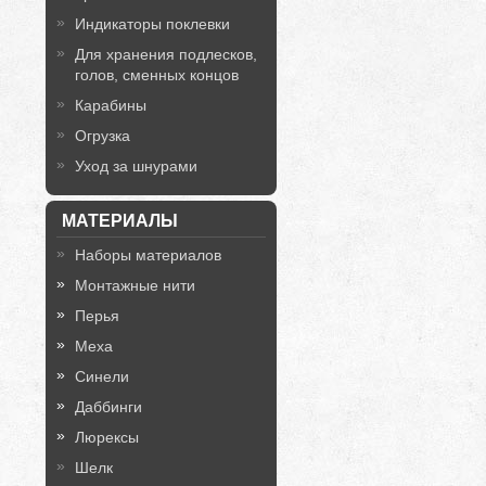
Индикаторы поклевки
Для хранения подлесков,
голов, сменных концов
Карабины
Огрузка
Уход за шнурами
МАТЕРИАЛЫ
Наборы материалов
Монтажные нити
Перья
Меха
Синели
Даббинги
Люрексы
Шелк