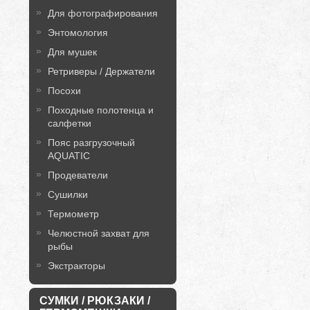
Для фотографирования
Энтомология
Для мушек
Ретриверы / Держатели
Посохи
Походные полотенца и
салфетки
Пояс разгрузочный
AQUATIC
Продеватели
Сушилки
Термометр
Челюстной захват для
рыбы
Экстракторы
СУМКИ / РЮКЗАКИ /