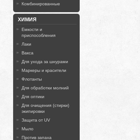
Комбинированные
ХИМИЯ
Емкости и
приспособления
Лаки
Вакса
Для ухода за шнурами
Маркеры и красители
Флотанты
Для обработки молний
Для оптики
Для очищения (стирки)
экипировки
Защита от UV
Мыло
Против запаха