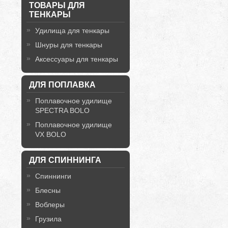
ТОВАРЫ ДЛЯ
ТЕНКАРЫ
Удилища для тенкары
Шнуры для тенкары
Аксессуары для тенкары
ДЛЯ ПОПЛАВКА
Поплавочное удилище
SPECTRA BOLO
Поплавочное удилище
VX BOLO
ДЛЯ СПИННИНГА
Спиннинги
Блесны
Воблеры
Грузила