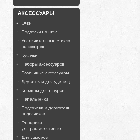
АКСЕССУАРЫ
Очки
Подвески на шею
Увеличительные стекла
на козырек
Кусачки
Наборы аксессуаров
Различные аксессуары
Держатели для удилищ
Корзины для шнуров
Напальчники
Подсачеки и держатели
подсачеков
Фонарики
ультрафиолетовые
Для замеров