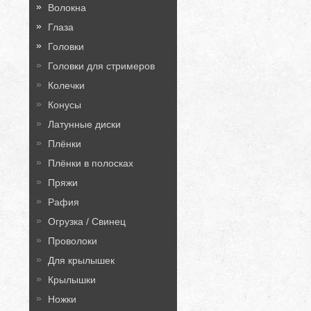
Волокна
Глаза
Головки
Головки для стримеров
Колечки
Конусы
Латунные диски
Плёнки
Плёнки в полосках
Пряжи
Рафия
Огрузка / Свинец
Проволоки
Для крылышек
Крылышки
Ножки