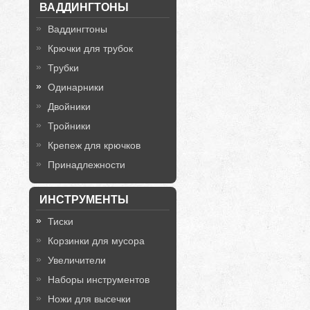
ВАДДИНГТОНЫ
Ваддингтоны
Крючки для трубок
Трубки
Одинарники
Двойники
Тройники
Крепеж для крючков
Принадлежности
ИНСТРУМЕНТЫ
Тиски
Корзинки для мусора
Увеличители
Наборы инструментов
Ножи для высечки