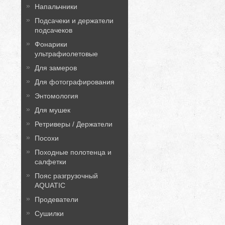
Напальчники
Подсачеки и держатели
подсачеков
Фонарики
ультрафиолетовые
Для замеров
Для фотографирования
Энтомология
Для мушек
Ретриверы / Держатели
Посохи
Походные полотенца и
салфетки
Пояс разгрузочный
AQUATIC
Продеватели
Сушилки