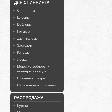
ДЛЯ СПИННИНГА
Спиннинги
Блесны
Воблеры
Грузила
Джиг-головки
Застежки
Катушки
Леска
Морские воблеры и
попперы из кедра
Плетеные шнуры
Силиконовые приманки
РАСПРОДАЖА
Куртки