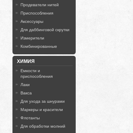
Продеватели нитей
Приспособления
Аксессуары
Для даббинговой скрутки
Измерители
Комбинированные
ХИМИЯ
Емкости и
приспособления
Лаки
Вакса
Для ухода за шнурами
Маркеры и красители
Флотанты
Для обработки молний