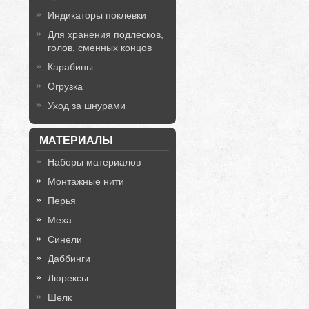
Индикаторы поклевки
Для хранения подлесков,
голов, сменных концов
Карабины
Огрузка
Уход за шнурами
МАТЕРИАЛЫ
Наборы материалов
Монтажные нити
Перья
Меха
Синели
Даббинги
Люрексы
Шелк