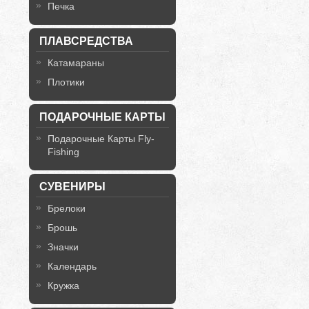
Печка
ПЛАВСРЕДСТВА
Катамараны
Плотики
ПОДАРОЧНЫЕ КАРТЫ
Подарочные Карты Fly-
Fishing
СУВЕНИРЫ
Брелоки
Брошь
Значки
Календарь
Кружка