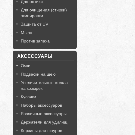
Для оптики
Для очищения (стирки)
экипировки
Защита от UV
Мыло
Против запаха
АКСЕССУАРЫ
Очки
Подвески на шею
Увеличительные стекла
на козырек
Кусачки
Наборы аксессуаров
Различные аксессуары
Держатели для удилищ
Корзины для шнуров