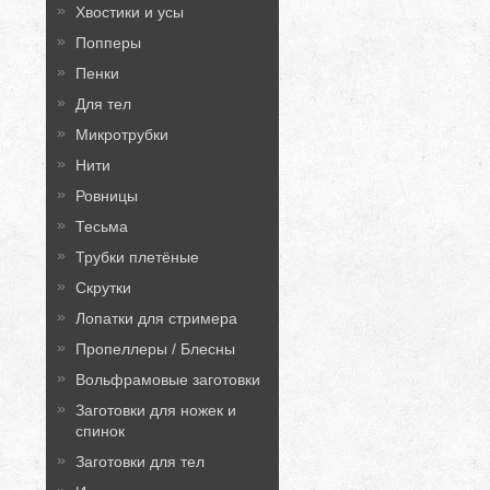
Хвостики и усы
Попперы
Пенки
Для тел
Микротрубки
Нити
Ровницы
Тесьма
Трубки плетёные
Скрутки
Лопатки для стримера
Пропеллеры / Блесны
Вольфрамовые заготовки
Заготовки для ножек и
спинок
Заготовки для тел