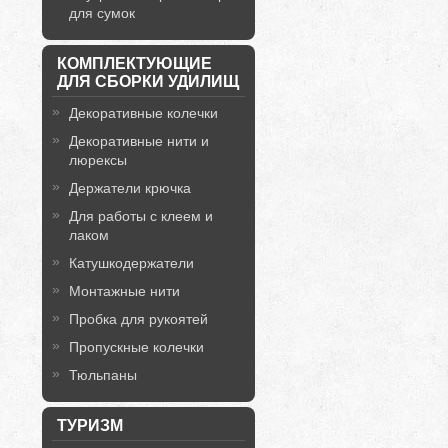
для сумок
КОМПЛЕКТУЮЩИЕ
ДЛЯ СБОРКИ УДИЛИЩ
Декоративные колечки
Декоративные нити и
люрексы
Держатели крючка
Для работы с клеем и
лаком
Катушкодержатели
Монтажные нити
Пробка для рукоятей
Пропускные колечки
Тюльпаны
ТУРИЗМ