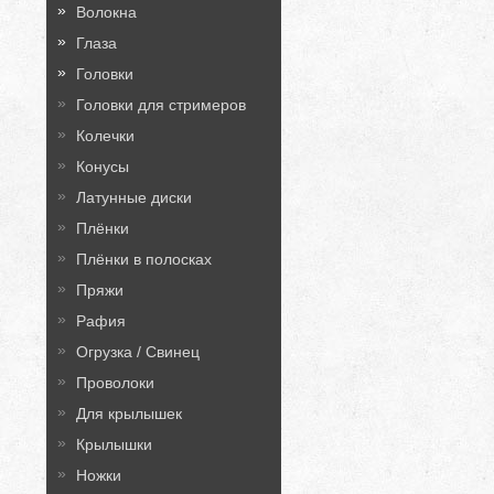
Волокна
Глаза
Головки
Головки для стримеров
Колечки
Конусы
Латунные диски
Плёнки
Плёнки в полосках
Пряжи
Рафия
Огрузка / Свинец
Проволоки
Для крылышек
Крылышки
Ножки