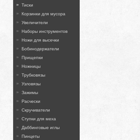
Тиски
Корзинки для мусора
Увеличители
Наборы инструментов
Ножи для высечки
Бобинодержатели
Прищепки
Ножницы
Трубковязы
Узловязы
Зажимы
Расчески
Скручиватели
Ступки для меха
Даббинговые иглы
Пинцеты