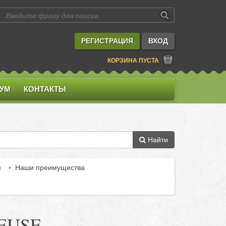
РЕГИСТРАЦИЯ
ВХОД
КОРЗИНА ПУСТА
УМ
КОНТАКТЫ
Найти
м
Наши преимущества
EUSE