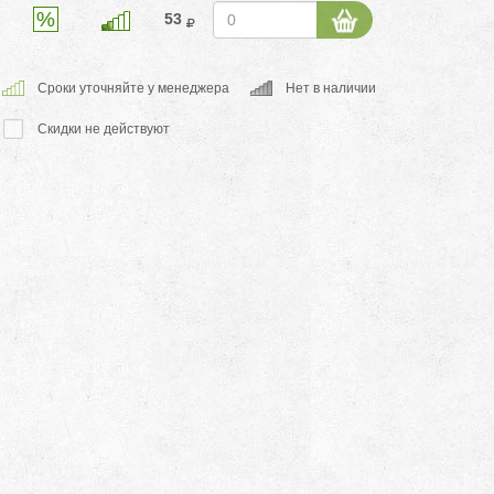
53
Cроки уточняйте у менеджера
Нет в наличии
Скидки не действуют