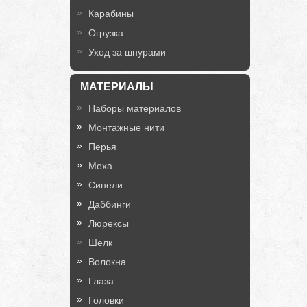
Карабины
Огрузка
Уход за шнурами
МАТЕРИАЛЫ
Наборы материалов
Монтажные нити
Перья
Меха
Синели
Даббинги
Люрексы
Шелк
Волокна
Глаза
Головки