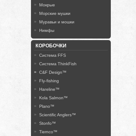
Мокрые
Морские мушки
Муравьи и мошки
Нимфы
КОРОБОЧКИ
Система FFS
Система ThinkFish
C&F Design™
Fly-fishing
Hareline™
Kola Salmon™
Plano™
Scientific Anglers™
Stonfo™
Tiemco™