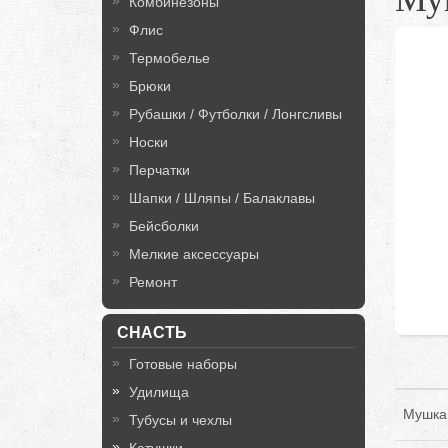
Комбинезоны
Флис
Термобелье
Брюки
Рубашки / Футболки / Лонгсливы
Носки
Перчатки
Шапки / Шляпы / Балаклавы
Бейсболки
Мелкие аксессуары
Ремонт
СНАСТЬ
Готовые наборы
Удилища
Мушка
Тубусы и чехлы