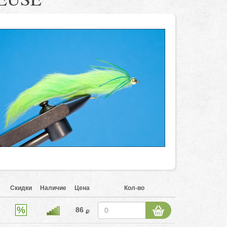
Скидки
Наличие
Цена
Кол-во
86