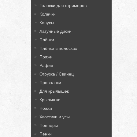
Головки для стримеров
Колечки
Конусы
Латунные диски
Плёнки
Плёнки в полосках
Пряжи
Рафия
Огрузка / Свинец
Проволоки
Для крылышек
Крылышки
Ножки
Хвостики и усы
Попперы
Пенки