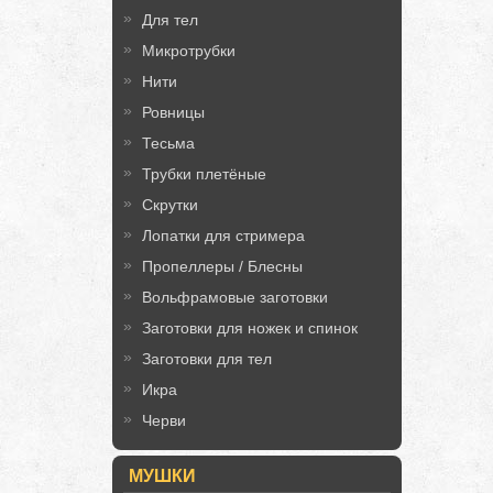
Для тел
Микротрубки
Нити
Ровницы
Тесьма
Трубки плетёные
Скрутки
Лопатки для стримера
Пропеллеры / Блесны
Вольфрамовые заготовки
Заготовки для ножек и спинок
Заготовки для тел
Икра
Черви
МУШКИ