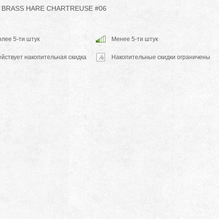
 BRASS HARE CHARTREUSE #06
лее 5-ти штук
Менее 5-ти штук
ействует накопительная скидка
Накопительные скидки ограничены