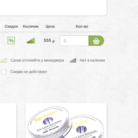
Скидки
Наличие
Цена
Кол-во
555
Cроки уточняйте у менеджера
Нет в наличии
Скидки не действуют