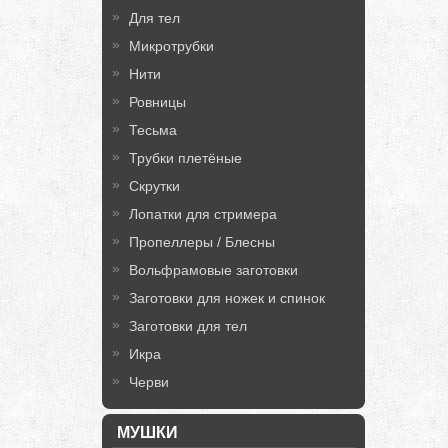
Для тел
Микротрубки
Нити
Ровницы
Тесьма
Трубки плетёные
Скрутки
Лопатки для стримера
Пропеллеры / Блесны
Вольфрамовые заготовки
Заготовки для ножек и спинок
Заготовки для тел
Икра
Черви
МУШКИ