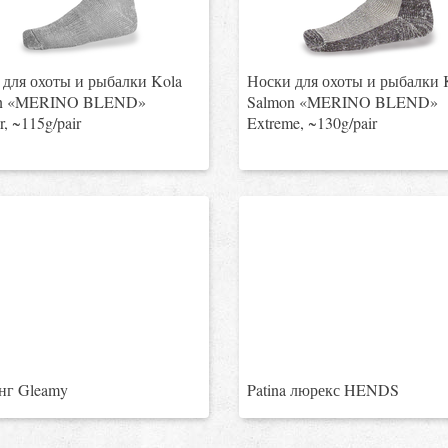
для охоты и рыбалки Kola
Носки для охоты и рыбалки 
n «MERINO BLEND»
Salmon «MERINO BLEND»
r, ~115g/pair
Extreme, ~130g/pair
нг Gleamy
Patina люрекс HENDS