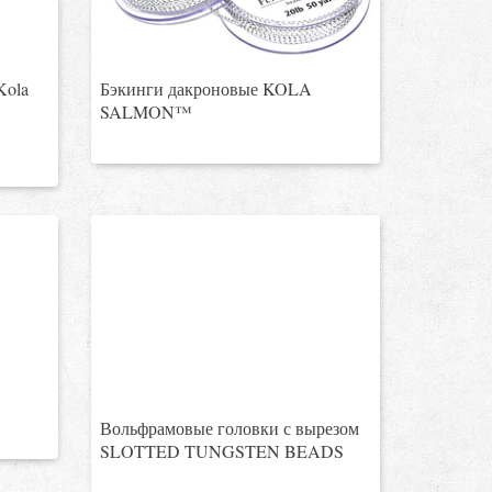
Kola
Бэкинги дакроновые KOLA
SALMON™
Вольфрамовые головки с вырезом
SLOTTED TUNGSTEN BEADS