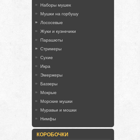
Наборы мушек
Мушки на горбушу
Лососевые
Жуки и кузнечики
Парашюты
Стримеры
Сухие
Икра
Эмержеры
Баззеры
Мокрые
Морские мушки
Муравьи и мошки
Нимфы
КОРОБОЧКИ