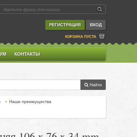
РЕГИСТРАЦИЯ
ВХОД
КОРЗИНА ПУСТА
УМ
КОНТАКТЫ
Найти
м
Наши преимущества
няя 106 x 76 x 34 mm