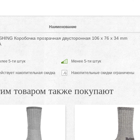
Наименование
SHING Коробочка прозрачная двусторонная 106 x 76 x 34 mm
A
лее 5-ти штук
Менее 5-ти штук
ействует накопительная скидка
Накопительные скидки ограничены
тим товаром также покупают