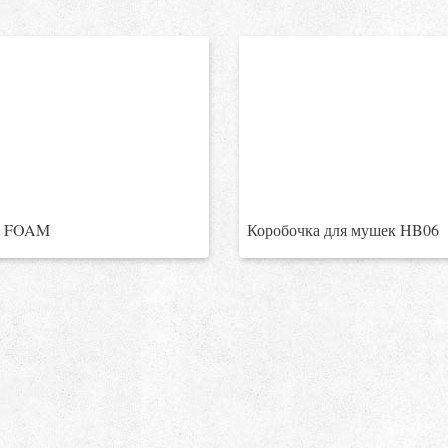
и FOAM
Коробочка для мушек HB06