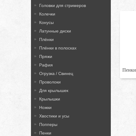
Головки для стримеров
Колечки
Конусы
Латунные диски
Плёнки
Плёнки в полосках
Пряжи
Рафия
Пенк
Огрузка / Свинец
Проволоки
Для крылышек
Крылышки
Ножки
Хвостики и усы
Попперы
Пенки