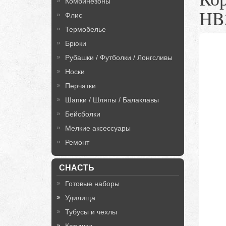
Комбинезоны
HB
Флис
Термобелье
Брюки
Рубашки / Футболки / Лонгсливы
Носки
Перчатки
Шапки / Шляпы / Балаклавы
Бейсболки
Мелкие аксессуары
Ремонт
СНАСТЬ
Готовые наборы
Удилища
Тубусы и чехлы