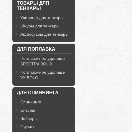
ТОВАРЫ ДЛЯ
ТЕНКАРЫ
Удилища для тенкары
Шнуры для тенкары
Аксессуары для тенкары
ДЛЯ ПОПЛАВКА
Поплавочное удилище
SPECTRA BOLO
Поплавочное удилище
VX BOLO
ДЛЯ СПИННИНГА
Спиннинги
Блесны
Воблеры
Грузила