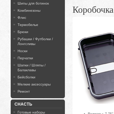
Шипы для ботинок
Коробочка
Комбинезоны
Флис
Термобелье
Брюки
Рубашки / Футболки /
Лонгсливы
Носки
Перчатки
Шапки / Шляпы /
Балаклавы
Бейсболки
Мелкие аксессуары
Ремонт
СНАСТЬ
Готовые наборы
Размеры: 7.75" 