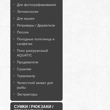
Для фотографирования
Энтомология
Для мушек
Ретриверы / Держатели
Посохи
Походные полотенца и
салфетки
Пояс разгрузочный
AQUATIC
Продеватели
Сушилки
Термометр
Челюстной захват для
рыбы
Экстракторы
СУМКИ / РЮКЗАКИ /