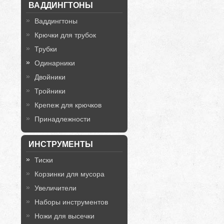
ВАДДИНГТОНЫ
Ваддингтоны
Крючки для трубок
Трубки
Одинарники
Двойники
Тройники
Крепеж для крючков
Принадлежности
ИНСТРУМЕНТЫ
Тиски
Корзинки для мусора
Увеличители
Наборы инструментов
Ножи для высечки