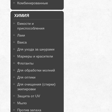
Комбинированные
ХИМИЯ
Емкости и
приспособления
Лаки
Вакса
Для ухода за шнурами
Маркеры и красители
Флотанты
Для обработки молний
Для оптики
Для очищения (стирки)
экипировки
Защита от UV
Мыло
Против запаха