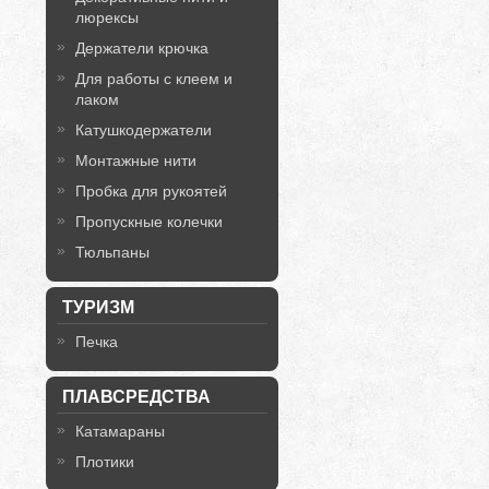
люрексы
Держатели крючка
Для работы с клеем и
лаком
Катушкодержатели
Монтажные нити
Пробка для рукоятей
Пропускные колечки
Тюльпаны
ТУРИЗМ
Печка
ПЛАВСРЕДСТВА
Катамараны
Плотики