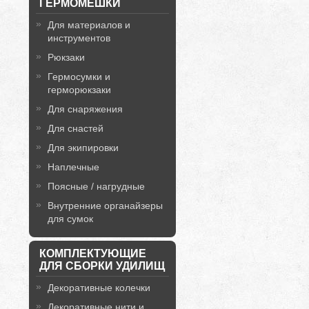
ГЕРМОМЕШКИ
Для материалов и
инструментов
Рюкзаки
Гермосумки и
герморюкзаки
Для снаряжения
Для снастей
Для экипировки
Наплечные
Поясные / нагрудные
Внутренние органайзеры
для сумок
КОМПЛЕКТУЮЩИЕ
ДЛЯ СБОРКИ УДИЛИЩ
Декоративные колечки
Декоративные нити и