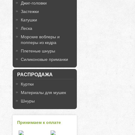
Джиг-головки
Застежки
Катушки
Леска
Морские воблеры и
попперы из кедра
Плетеные шнуры
Силиконовые приманки
РАСПРОДАЖА
Куртки
Материалы для мушек
Шнуры
Принимаем к оплате