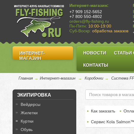
Интернет-магазин:
+7 909 152-5652
+7 800 550-4802
orders@fly-fishing.ru
Пн-Пятн:
10:00-19:00
Суб-Воскр:
обработка заказов
НОВОСТИ
СТАТЬИ
ИНТЕРНЕТ-
МАГАЗИН
КОНТАКТЫ
Главная
→
Интернет-магазин
→
Коробочки
→
Система F
ЭКИПИРОВКА
Вейдерсы
Как заказать
Опла
Жилетки
Куртки
Сервис Kola Salmon
Обувь