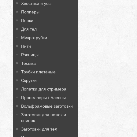
Хвостики и усы
Попперы
Пенки
Для тел
Микротрубки
Нити
Ровницы
Тесьма
Трубки плетёные
Скрутки
Лопатки для стримера
Пропеллеры / Блесны
Вольфрамовые заготовки
Заготовки для ножек и
спинок
Заготовки для тел