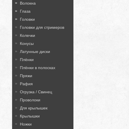
Волокна
Глаза
Головки
Головки для стримеров
Колечки
Конусы
Латунные диски
Плёнки
Плёнки в полосках
Пряжи
Рафия
Огрузка / Свинец
Проволоки
Для крылышек
Крылышки
Ножки