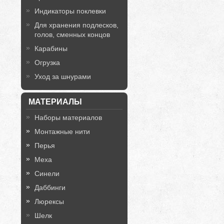
Индикаторы поклевки
Для хранения подлесков,
голов, сменных концов
Карабины
Огрузка
Уход за шнурами
МАТЕРИАЛЫ
Наборы материалов
Монтажные нити
Перья
Меха
Синели
Даббинги
Люрексы
Шелк