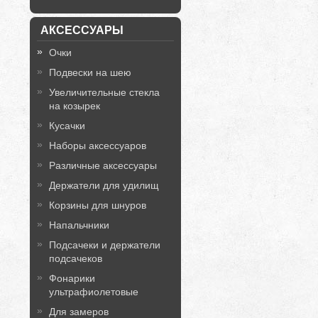
АКСЕССУАРЫ
Очки
Подвески на шею
Увеличительные стекла
на козырек
Кусачки
Наборы аксессуаров
Различные аксессуары
Держатели для удилищ
Корзины для шнуров
Напальчники
Подсачеки и держатели
подсачеков
Фонарики
ультрафиолетовые
Для замеров