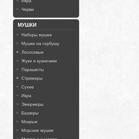
Икра
Черви
МУШКИ
Наборы мушек
Мушки на горбушу
Лососевые
Жуки и кузнечики
Парашюты
Стримеры
Сухие
Икра
Эмержеры
Баззеры
Мокрые
Морские мушки