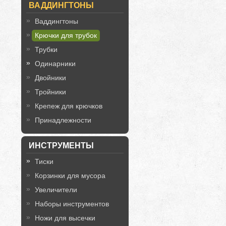
ВАДДИНГТОНЫ
Ваддингтоны
Крючки для трубок
Трубки
Одинарники
Двойники
Тройники
Крепеж для крючков
Принадлежности
ИНСТРУМЕНТЫ
Тиски
Корзинки для мусора
Увеличители
Наборы инструментов
Ножи для высечки