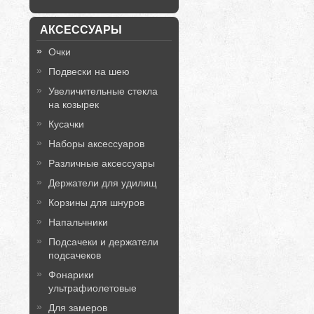
АКСЕССУАРЫ
Очки
Подвески на шею
Увеличительные стекла
на козырек
Кусачки
Наборы аксессуаров
Различные аксессуары
Держатели для удилищ
Корзины для шнуров
Напальчники
Подсачеки и держатели
подсачеков
Фонарики
ультрафиолетовые
Для замеров