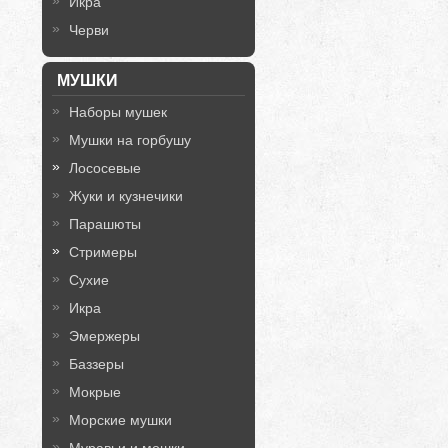
Икра
Черви
МУШКИ
Наборы мушек
Мушки на горбушу
Лососевые
Жуки и кузнечики
Парашюты
Стримеры
Сухие
Икра
Эмержеры
Баззеры
Мокрые
Морские мушки