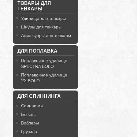
ТОВАРЫ ДЛЯ
ТЕНКАРЫ
Удилища для тенкары
Шнуры для тенкары
Аксессуары для тенкары
ДЛЯ ПОПЛАВКА
Поплавочное удилище
SPECTRA BOLO
Поплавочное удилище
VX BOLO
ДЛЯ СПИННИНГА
Спиннинги
Блесны
Воблеры
Грузила