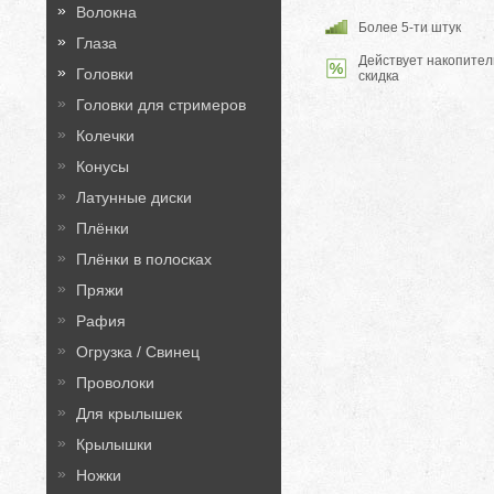
Волокна
Более 5-ти штук
Глаза
Действует накопител
Головки
скидка
Головки для стримеров
Колечки
Конусы
Латунные диски
Плёнки
Плёнки в полосках
Пряжи
Рафия
Огрузка / Свинец
Проволоки
Для крылышек
Крылышки
Ножки