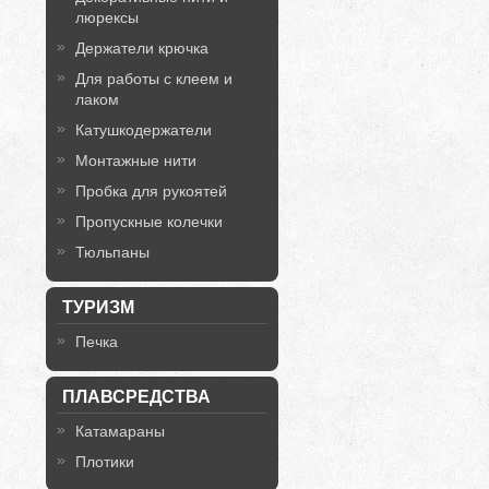
люрексы
Держатели крючка
Для работы с клеем и
лаком
Катушкодержатели
Монтажные нити
Пробка для рукоятей
Пропускные колечки
Тюльпаны
ТУРИЗМ
Печка
ПЛАВСРЕДСТВА
Катамараны
Плотики