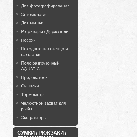
Для фотографирования
Энтомология
Для мушек
Ретриверы / Держатели
Посохи
Походные полотенца и
салфетки
Пояс разгрузочный
AQUATIC
Продеватели
Сушилки
Термометр
Челюстной захват для
рыбы
Экстракторы
СУМКИ / РЮКЗАКИ /