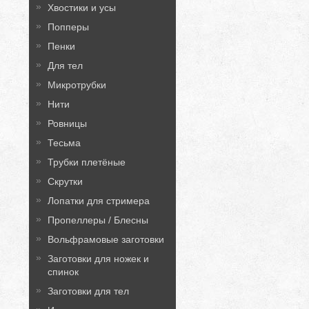
Хвостики и усы
Попперы
Пенки
Для тел
Микротрубки
Нити
Ровницы
Тесьма
Трубки плетёные
Скрутки
Лопатки для стримера
Пропеллеры / Блесны
Вольфрамовые заготовки
Заготовки для ножек и
спинок
Заготовки для тел