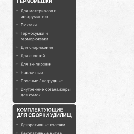
ГЕРМОМЕШКИ
Для материалов и
инструментов
Рюкзаки
Гермосумки и
герморюкзаки
Для снаряжения
Для снастей
Для экипировки
Наплечные
Поясные / нагрудные
Внутренние органайзеры
для сумок
КОМПЛЕКТУЮЩИЕ
ДЛЯ СБОРКИ УДИЛИЩ
Декоративные колечки
Декоративные нити и