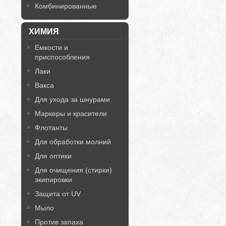
Комбинированные
ХИМИЯ
Емкости и
приспособления
Лаки
Вакса
Для ухода за шнурами
Маркеры и красители
Флотанты
Для обработки молний
Для оптики
Для очищения (стирки)
экипировки
Защита от UV
Мыло
Против запаха