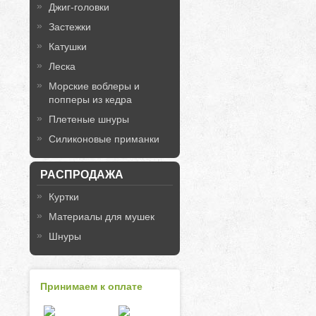
Джиг-головки
Застежки
Катушки
Леска
Морские воблеры и
попперы из кедра
Плетеные шнуры
Силиконовые приманки
РАСПРОДАЖА
Куртки
Материалы для мушек
Шнуры
Принимаем к оплате