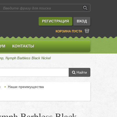
РЕГИСТРАЦИЯ
ВХОД
КОРЗИНА ПУСТА
УМ
КОНТАКТЫ
p, Nymph Barbless Black Nickel
Найти
м
Наши преимущества
mph Barbless Black