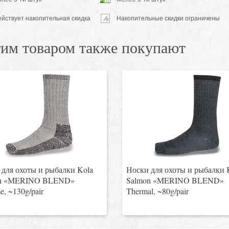
ействует накопительная скидка
Накопительные скидки ограничены
тим товаром также покупают
для охоты и рыбалки Kola
Носки для охоты и рыбалки 
n «MERINO BLEND»
Salmon «MERINO BLEND»
e, ~130g/pair
Thermal, ~80g/pair