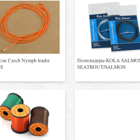
ок Czech Nymph leader
Полилидеры KOLA SALMO
S
SEATROUT/SALMON