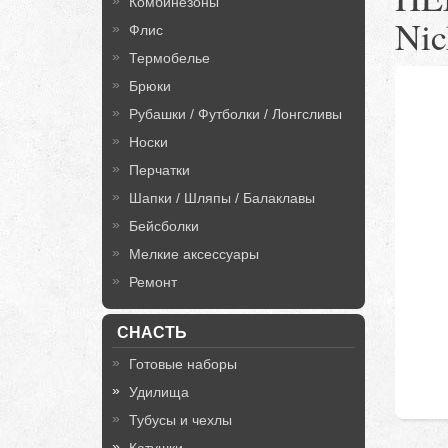
Комбинезоны
Nic
Флис
Термобелье
Брюки
Рубашки / Футболки / Лонгсливы
Носки
Перчатки
Шапки / Шляпы / Балаклавы
Бейсболки
Мелкие аксессуары
Ремонт
СНАСТЬ
Готовые наборы
Удилища
Тубусы и чехлы