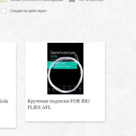
Скидки не действуют
Kola
Крученые подлески FOR BIG
FLIES AFL