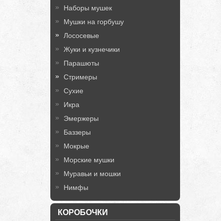
Наборы мушек
Мушки на горбушу
Лососевые
Жуки и кузнечики
Парашюты
Стримеры
Сухие
Икра
Эмержеры
Баззеры
Мокрые
Морские мушки
Муравьи и мошки
Нимфы
КОРОБОЧКИ