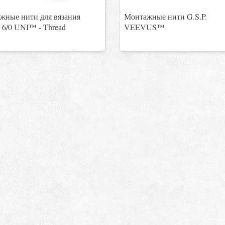
жные нити для вязания
Монтажные нити G.S.P.
 6/0 UNI™ - Thread
VEEVUS™