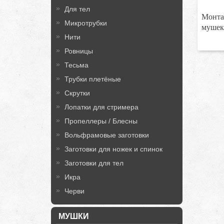
Для тел
Монта
Микротрубки
мушек
Нити
Ровницы
Тесьма
Трубки плетёные
Скрутки
Лопатки для стримера
Пропеллеры / Блесны
Вольфрамовые заготовки
Заготовки для ножек и спинок
Заготовки для тел
Икра
Черви
МУШКИ