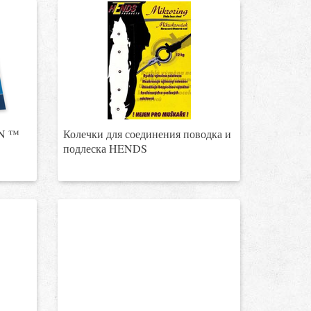
N ™
Колечки для соединения поводка и
подлеска HENDS