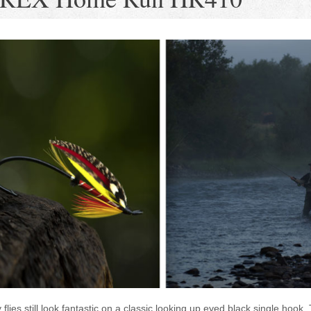
flies still look fantastic on a classic looking up eyed black single hook.