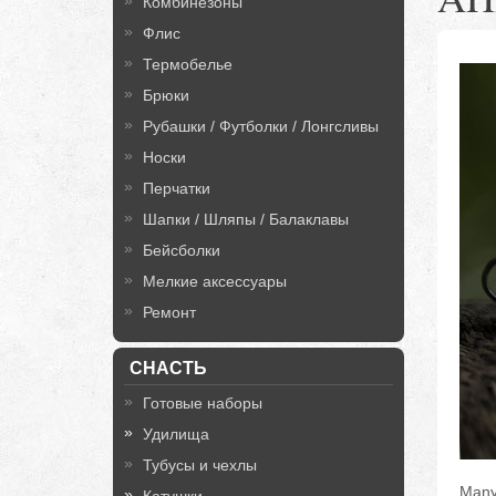
Комбинезоны
Флис
Термобелье
Брюки
Рубашки / Футболки / Лонгсливы
Носки
Перчатки
Шапки / Шляпы / Балаклавы
Бейсболки
Мелкие аксессуары
Ремонт
СНАСТЬ
Готовые наборы
Удилища
Тубусы и чехлы
Many 