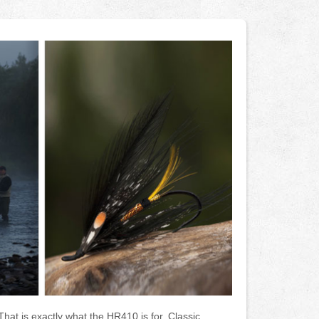
 That is exactly what the HR410 is for. Classic