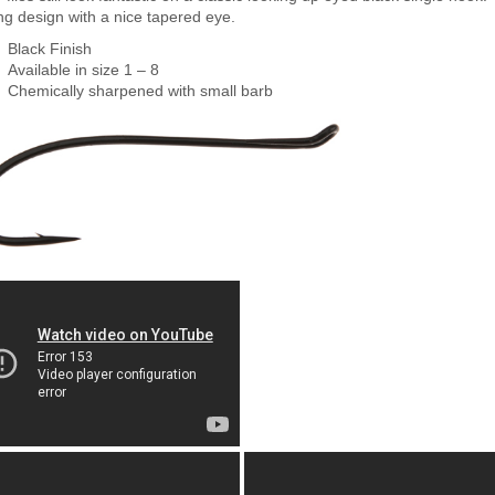
ng design with a nice tapered eye.
Black Finish
Available in size 1 – 8
Chemically sharpened with small barb