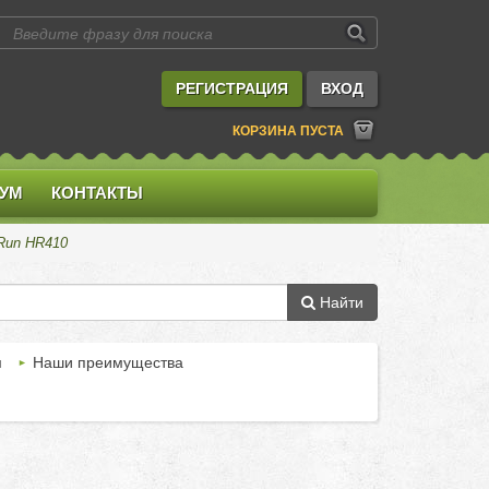
РЕГИСТРАЦИЯ
ВХОД
КОРЗИНА ПУСТА
УМ
КОНТАКТЫ
Run HR410
Найти
м
Наши преимущества