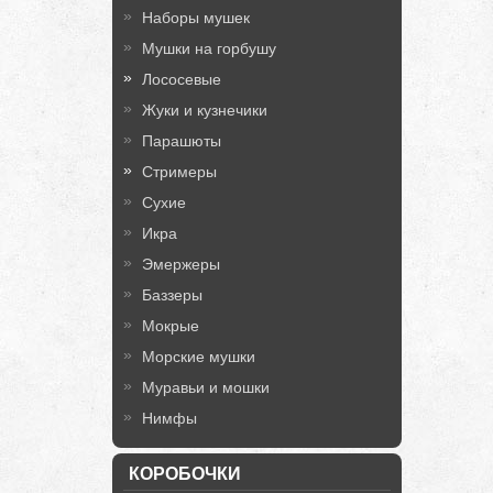
Наборы мушек
Мушки на горбушу
Лососевые
Жуки и кузнечики
Парашюты
Стримеры
Сухие
Икра
Эмержеры
Баззеры
Мокрые
Морские мушки
Муравьи и мошки
Нимфы
КОРОБОЧКИ