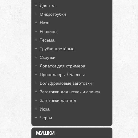
Для тел
Микротрубки
Нити
Ровницы
Тесьма
Трубки плетёные
Скрутки
Лопатки для стримера
Пропеллеры / Блесны
Вольфрамовые заготовки
Заготовки для ножек и спинок
Заготовки для тел
Икра
Черви
МУШКИ