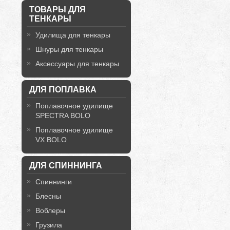
ТОВАРЫ ДЛЯ
ТЕНКАРЫ
Удилища для тенкары
Шнуры для тенкары
Аксессуары для тенкары
ДЛЯ ПОПЛАВКА
Поплавочное удилище
SPECTRA BOLO
Поплавочное удилище
VX BOLO
ДЛЯ СПИННИНГА
Спиннинги
Блесны
Воблеры
Грузила