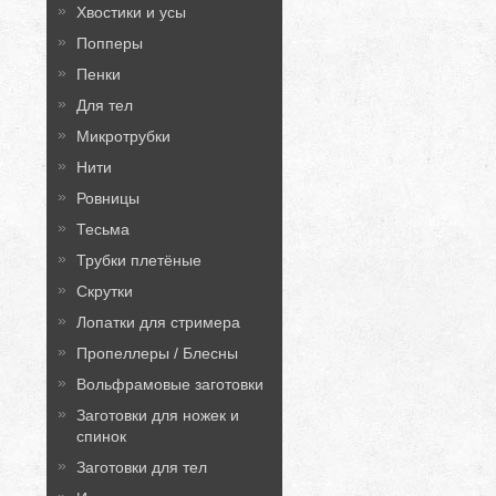
Хвостики и усы
Попперы
Пенки
Для тел
Микротрубки
Нити
Ровницы
Тесьма
Трубки плетёные
Скрутки
Лопатки для стримера
Пропеллеры / Блесны
Вольфрамовые заготовки
Заготовки для ножек и
спинок
Заготовки для тел