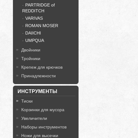
PARTRIDGE of
REDDITCH
VARIVAS
ROMAN MOSER
DAIICHI
UMPQUA
Двойники
Тройники
Крепеж для крючков
Принадлежности
ИНСТРУМЕНТЫ
Тиски
Корзинки для мусора
Увеличители
Наборы инструментов
Ножи для высечки