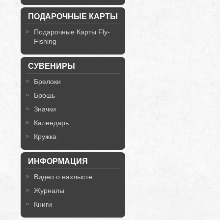
ПОДАРОЧНЫЕ КАРТЫ
Подарочные Карты Fly-
Fishing
СУВЕНИРЫ
Брелоки
Брошь
Значки
Календарь
Кружка
ИНФОРМАЦИЯ
Видео о нахлысте
Журналы
Книги