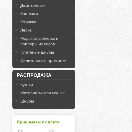
Джиг-головки
Застежки
Катушки
Леска
Морские воблеры и
попперы из кедра
Плетеные шнуры
Силиконовые приманки
РАСПРОДАЖА
Куртки
Материалы для мушек
Шнуры
Принимаем к оплате