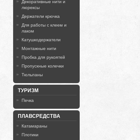
Декоративные нити и
люрексы
Держатели крючка
Для работы с клеем и
лаком
Катушкодержатели
Монтажные нити
Пробка для рукоятей
Пропускные колечки
Тюльпаны
ТУРИЗМ
Печка
ПЛАВСРЕДСТВА
Катамараны
Плотики