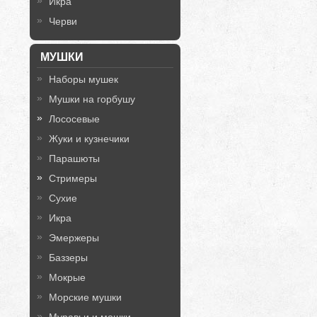
Икра
Черви
МУШКИ
Наборы мушек
Мушки на горбушу
Лососевые
Жуки и кузнечики
Парашюты
Стримеры
Сухие
Икра
Эмержеры
Баззеры
Мокрые
Морские мушки