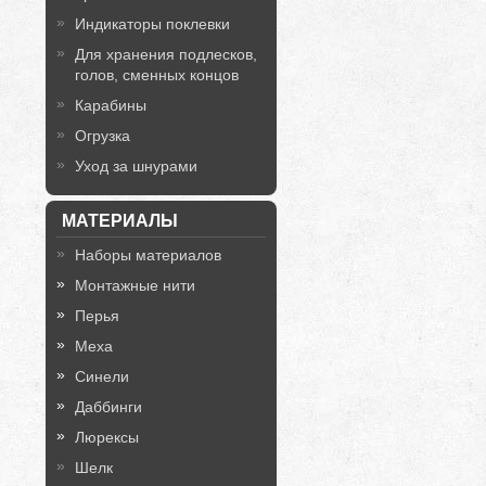
Индикаторы поклевки
Для хранения подлесков,
голов, сменных концов
Карабины
Огрузка
Уход за шнурами
МАТЕРИАЛЫ
Наборы материалов
Монтажные нити
Перья
Меха
Синели
Даббинги
Люрексы
Шелк