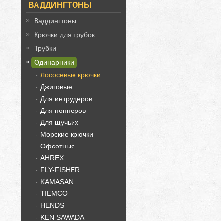
ВАДДИНГТОНЫ
Ваддингтоны
Крючки для трубок
Трубки
Одинарники
Лососевые крючки
Джиговые
Для интрудеров
Для попперов
Для щучьих
Морские крючки
Офсетные
AHREX
FLY-FISHER
KAMASAN
TIEMCO
HENDS
KEN SAWADA