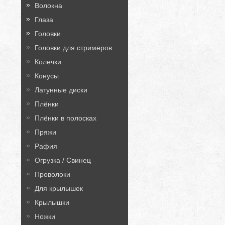
Волокна
Глаза
Головки
Головки для стримеров
Колечки
Конусы
Латунные диски
Плёнки
Плёнки в полосках
Пряжи
Рафия
Огрузка / Свинец
Проволоки
Для крылышек
Крылышки
Ножки