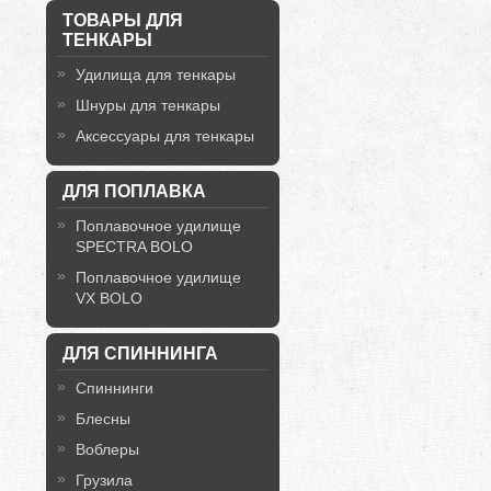
ТОВАРЫ ДЛЯ
ТЕНКАРЫ
Удилища для тенкары
Шнуры для тенкары
Аксессуары для тенкары
ДЛЯ ПОПЛАВКА
Поплавочное удилище
SPECTRA BOLO
Поплавочное удилище
VX BOLO
ДЛЯ СПИННИНГА
Спиннинги
Блесны
Воблеры
Грузила