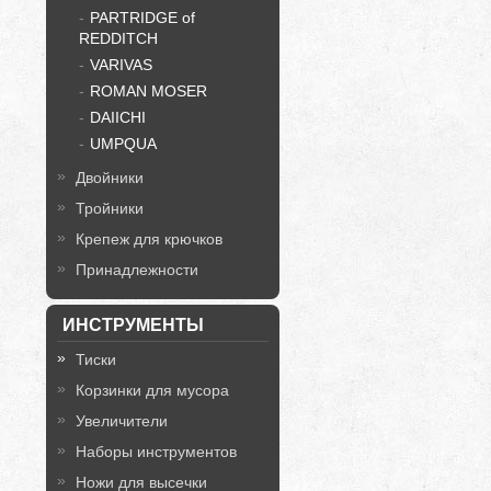
PARTRIDGE of
REDDITCH
VARIVAS
ROMAN MOSER
DAIICHI
UMPQUA
Двойники
Тройники
Крепеж для крючков
Принадлежности
ИНСТРУМЕНТЫ
Тиски
Корзинки для мусора
Увеличители
Наборы инструментов
Ножи для высечки