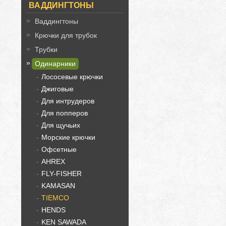
ВАДДИНГТОНЫ
Ваддингтоны
Крючки для трубок
Трубки
Одинарники
Лососевые крючки
Джиговые
Для интрудеров
Для попперов
Для щучьих
Морские крючки
Офсетные
AHREX
FLY-FISHER
KAMASAN
TIEMCO
HENDS
KEN SAWADA