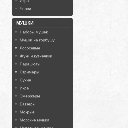
Икра
Черви
МУШКИ
Наборы мушек
Мушки на горбушу
Лососевые
Жуки и кузнечики
Парашюты
Стримеры
Сухие
Икра
Эмержеры
Баззеры
Мокрые
Морские мушки