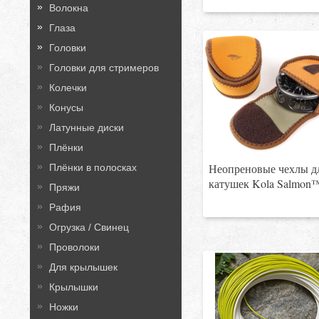
Волокна
Глаза
Головки
Головки для стримеров
Колечки
Конусы
Латунные диски
Плёнки
Неопреновые чехлы д
Плёнки в полосках
катушек Kola Salmon
Пряжи
Рафия
Огрузка / Свинец
Проволоки
Для крылышек
Крылышки
Ножки