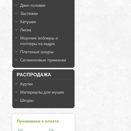
Джиг-головки
Застежки
Катушки
Леска
Морские воблеры и
попперы из кедра
Плетеные шнуры
Силиконовые приманки
РАСПРОДАЖА
Куртки
Материалы для мушек
Шнуры
Принимаем к оплате