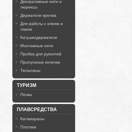
Декоративные нити и
люрексы
Держатели крючка
Для работы с клеем и
лаком
Катушкодержатели
Монтажные нити
Пробка для рукоятей
Пропускные колечки
Тюльпаны
ТУРИЗМ
Печка
ПЛАВСРЕДСТВА
Катамараны
Плотики