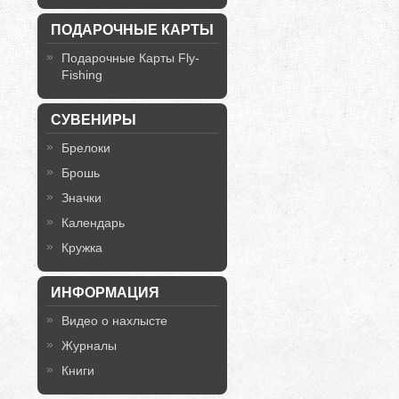
ПОДАРОЧНЫЕ КАРТЫ
Подарочные Карты Fly-
Fishing
СУВЕНИРЫ
Брелоки
Брошь
Значки
Календарь
Кружка
ИНФОРМАЦИЯ
Видео о нахлысте
Журналы
Книги