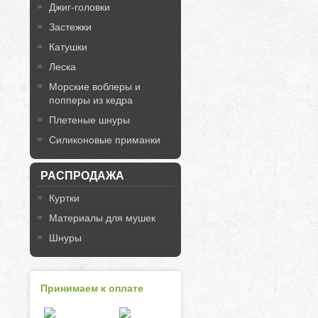
Джиг-головки
Застежки
Катушки
Леска
Морские воблеры и
попперы из кедра
Плетеные шнуры
Силиконовые приманки
РАСПРОДАЖА
Куртки
Материалы для мушек
Шнуры
Принимаем к оплате