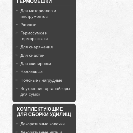
ГЕРМОМЕШКИ
Для материалов и
инструментов
Рюкзаки
Гермосумки и
герморюкзаки
Для снаряжения
Для снастей
Для экипировки
Наплечные
Поясные / нагрудные
Внутренние органайзеры
для сумок
КОМПЛЕКТУЮЩИЕ
ДЛЯ СБОРКИ УДИЛИЩ
Декоративные колечки
Декоративные нити и