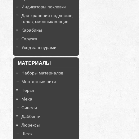
Индикаторы поклевки
Для хранения подлесков,
голов, сменных концов
Карабины
Огрузка
Уход за шнурами
МАТЕРИАЛЫ
Наборы материалов
Монтажные нити
Перья
Меха
Синели
Даббинги
Люрексы
Шелк