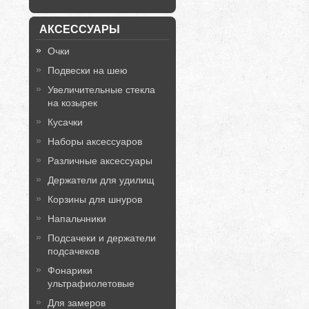
АКСЕССУАРЫ
Очки
Подвески на шею
Увеличительные стекла
на козырек
Кусачки
Наборы аксессуаров
Различные аксессуары
Держатели для удилищ
Корзины для шнуров
Напальчники
Подсачеки и держатели
подсачеков
Фонарики
ультрафиолетовые
Для замеров