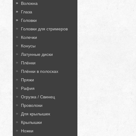
Волокна
Глаза
Головки
Головки для стримеров
Колечки
Конусы
Латунные диски
Плёнки
Плёнки в полосках
Пряжи
Рафия
Огрузка / Свинец
Проволоки
Для крылышек
Крылышки
Ножки