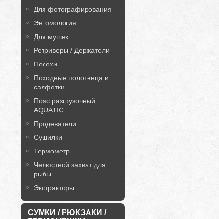
Для фотографирования
Энтомология
Для мушек
Ретриверы / Держатели
Посохи
Походные полотенца и
салфетки
Пояс разгрузочный
AQUATIC
Продеватели
Сушилки
Термометр
Челюстной захват для
рыбы
Экстракторы
СУМКИ / РЮКЗАКИ /