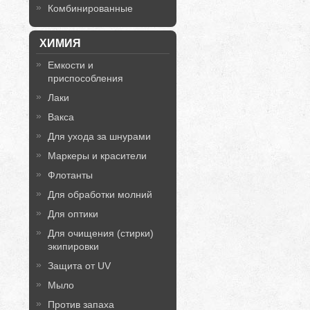
Комбинированные
ХИМИЯ
Емкости и
приспособления
Лаки
Вакса
Для ухода за шнурами
Маркеры и красители
Флотанты
Для обработки молний
Для оптики
Для очищения (стирки)
экипировки
Защита от UV
Мыло
Против запаха