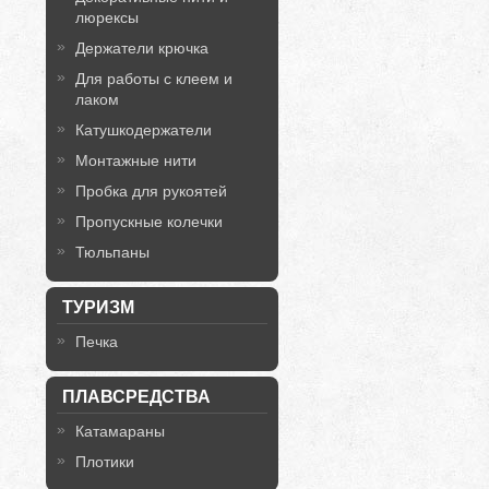
люрексы
Держатели крючка
Для работы с клеем и
лаком
Катушкодержатели
Монтажные нити
Пробка для рукоятей
Пропускные колечки
Тюльпаны
ТУРИЗМ
Печка
ПЛАВСРЕДСТВА
Катамараны
Плотики