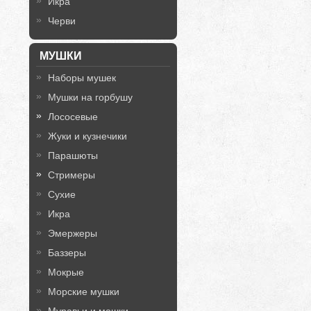
Икра
Черви
МУШКИ
Наборы мушек
Мушки на горбушу
Лососевые
Жуки и кузнечики
Парашюты
Стримеры
Сухие
Икра
Эмержеры
Баззеры
Мокрые
Морские мушки