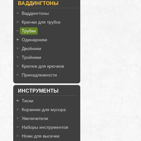
ВАДДИНГТОНЫ
Ваддингтоны
Крючки для трубок
Трубки
Одинарники
Двойники
Тройники
Крепеж для крючков
Принадлежности
ИНСТРУМЕНТЫ
Тиски
Корзинки для мусора
Увеличители
Наборы инструментов
Ножи для высечки