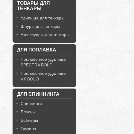
ТОВАРЫ ДЛЯ
ТЕНКАРЫ
Удилища для тенкары
Шнуры для тенкары
Аксессуары для тенкары
ДЛЯ ПОПЛАВКА
Поплавочное удилище
SPECTRA BOLO
Поплавочное удилище
VX BOLO
ДЛЯ СПИННИНГА
Спиннинги
Блесны
Воблеры
Грузила