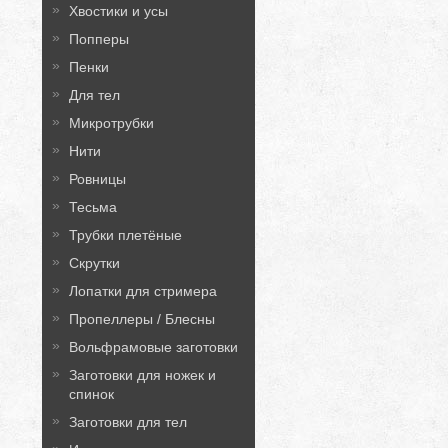
Хвостики и усы
Попперы
Пенки
Для тел
Микротрубки
Нити
Ровницы
Тесьма
Трубки плетёные
Скрутки
Лопатки для стримера
Пропеллеры / Блесны
Вольфрамовые заготовки
Заготовки для ножек и
спинок
Заготовки для тел