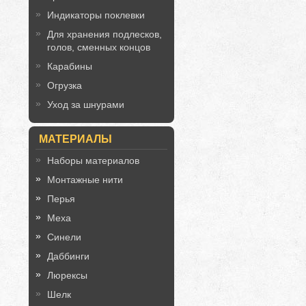
Индикаторы поклевки
Для хранения подлесков,
голов, сменных концов
Карабины
Огрузка
Уход за шнурами
МАТЕРИАЛЫ
Наборы материалов
Монтажные нити
Перья
Меха
Синели
Даббинги
Люрексы
Шелк