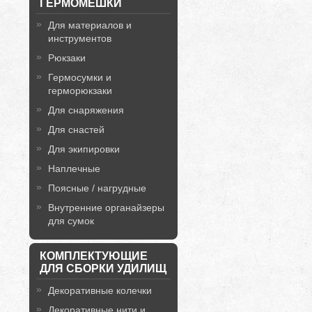
ГЕРМОМЕШКИ
Для материалов и
инструментов
Рюкзаки
Гермосумки и
герморюкзаки
Для снаряжения
Для снастей
Для экипировки
Наплечные
Поясные / нагрудные
Внутренние органайзеры
для сумок
КОМПЛЕКТУЮЩИЕ
ДЛЯ СБОРКИ УДИЛИЩ
Декоративные колечки
Декоративные нити и