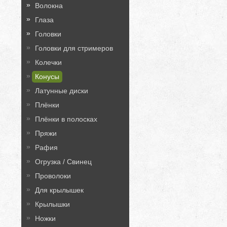
Волокна
Глаза
Головки
Головки для стримеров
Колечки
Конусы
Латунные диски
Плёнки
Плёнки в полосках
Пряжи
Рафия
Огрузка / Свинец
Проволоки
Для крылышек
Крылышки
Ножки