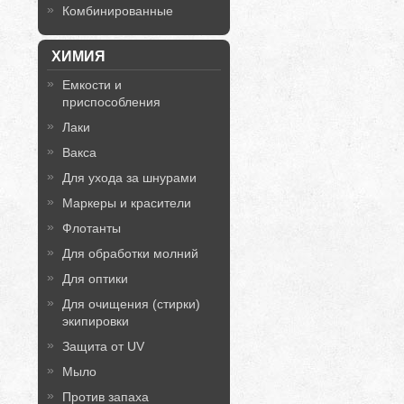
Комбинированные
ХИМИЯ
Емкости и
приспособления
Лаки
Вакса
Для ухода за шнурами
Маркеры и красители
Флотанты
Для обработки молний
Для оптики
Для очищения (стирки)
экипировки
Защита от UV
Мыло
Против запаха