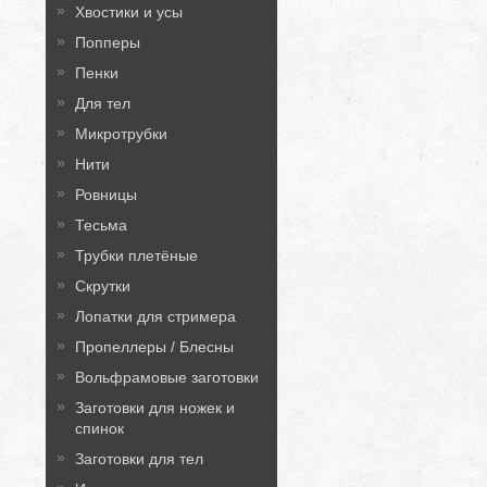
Хвостики и усы
Попперы
Пенки
Для тел
Микротрубки
Нити
Ровницы
Тесьма
Трубки плетёные
Скрутки
Лопатки для стримера
Пропеллеры / Блесны
Вольфрамовые заготовки
Заготовки для ножек и
спинок
Заготовки для тел