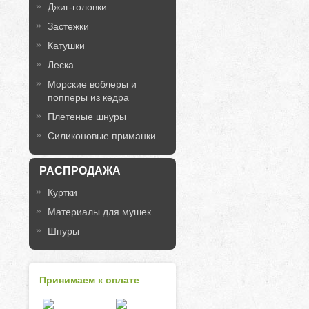
Джиг-головки
Застежки
Катушки
Леска
Морские воблеры и
попперы из кедра
Плетеные шнуры
Силиконовые приманки
РАСПРОДАЖА
Куртки
Материалы для мушек
Шнуры
Принимаем к оплате