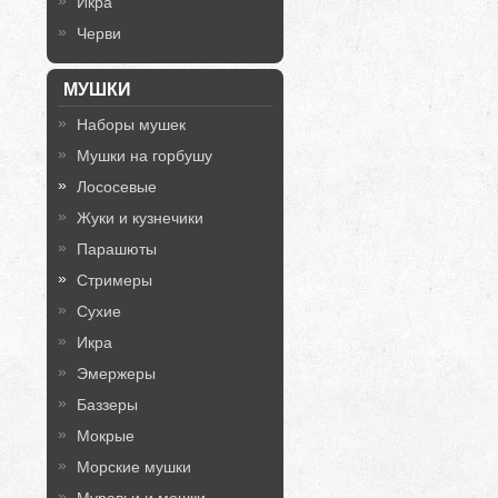
Икра
Черви
МУШКИ
Наборы мушек
Мушки на горбушу
Лососевые
Жуки и кузнечики
Парашюты
Стримеры
Сухие
Икра
Эмержеры
Баззеры
Мокрые
Морские мушки