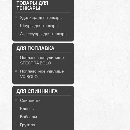
ТОВАРЫ ДЛЯ
ТЕНКАРЫ
Удилища для тенкары
Шнуры для тенкары
Аксессуары для тенкары
ДЛЯ ПОПЛАВКА
Поплавочное удилище
SPECTRA BOLO
Поплавочное удилище
VX BOLO
ДЛЯ СПИННИНГА
Спиннинги
Блесны
Воблеры
Грузила