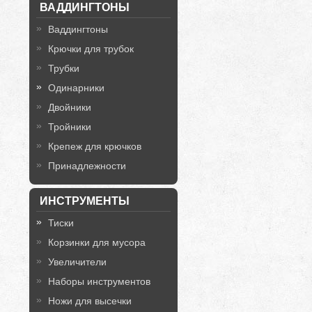
ВАДДИНГТОНЫ
Ваддингтоны
Крючки для трубок
Трубки
Одинарники
Двойники
Тройники
Крепеж для крючков
Принадлежности
ИНСТРУМЕНТЫ
Тиски
Корзинки для мусора
Увеличители
Наборы инструментов
Ножи для высечки