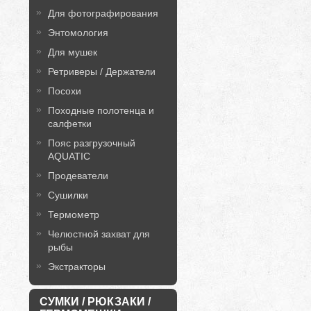
Для фотографирования
Энтомология
Для мушек
Ретриверы / Держатели
Посохи
Походные полотенца и
салфетки
Пояс разгрузочный
AQUATIC
Продеватели
Сушилки
Термометр
Челюстной захват для
рыбы
Экстракторы
СУМКИ / РЮКЗАКИ /