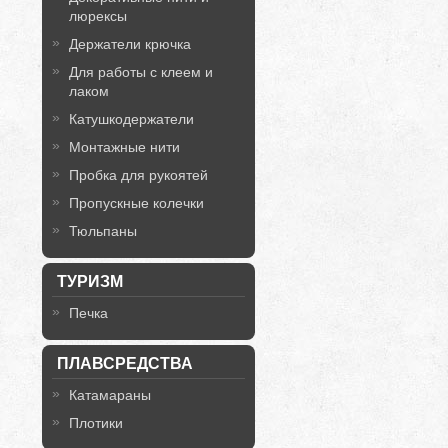
люрексы
Держатели крючка
Для работы с клеем и
лаком
Катушкодержатели
Монтажные нити
Пробка для рукоятей
Пропускные колечки
Тюльпаны
ТУРИЗМ
Печка
ПЛАВСРЕДСТВА
Катамараны
Плотики