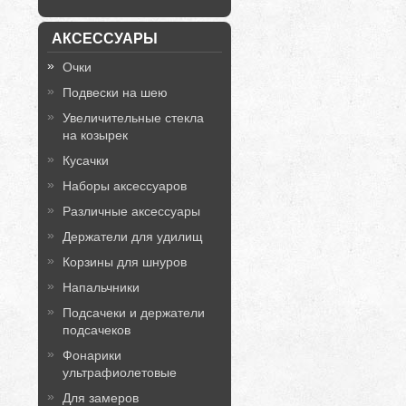
АКСЕССУАРЫ
Очки
Подвески на шею
Увеличительные стекла
на козырек
Кусачки
Наборы аксессуаров
Различные аксессуары
Держатели для удилищ
Корзины для шнуров
Напальчники
Подсачеки и держатели
подсачеков
Фонарики
ультрафиолетовые
Для замеров