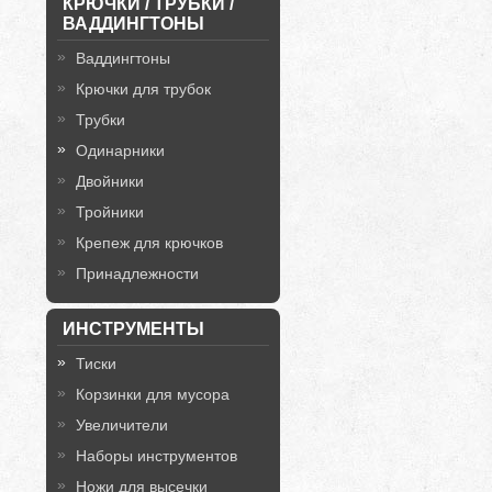
КРЮЧКИ / ТРУБКИ /
ВАДДИНГТОНЫ
Ваддингтоны
Крючки для трубок
Трубки
Одинарники
Двойники
Тройники
Крепеж для крючков
Принадлежности
ИНСТРУМЕНТЫ
Тиски
Корзинки для мусора
Увеличители
Наборы инструментов
Ножи для высечки