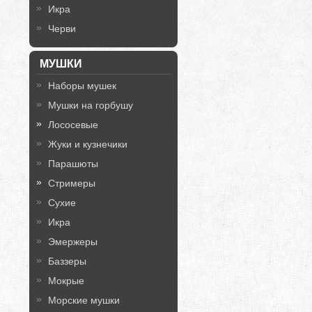
Икра
Черви
МУШКИ
Наборы мушек
Мушки на горбушу
Лососевые
Жуки и кузнечики
Парашюты
Стримеры
Сухие
Икра
Эмержеры
Баззеры
Мокрые
Морские мушки