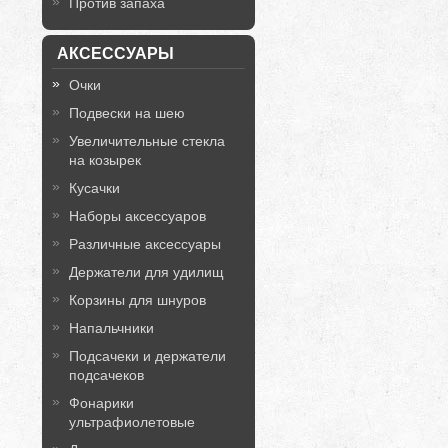
Против запаха
АКСЕССУАРЫ
Очки
Подвески на шею
Увеличительные стекла
на козырек
Кусачки
Наборы аксессуаров
Различные аксессуары
Держатели для удилищ
Корзины для шнуров
Напальчники
Подсачеки и держатели
подсачеков
Фонарики
ультрафиолетовые