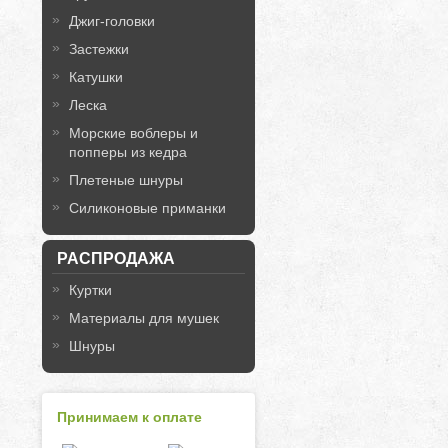
Джиг-головки
Застежки
Катушки
Леска
Морские воблеры и
попперы из кедра
Плетеные шнуры
Силиконовые приманки
РАСПРОДАЖА
Куртки
Материалы для мушек
Шнуры
Принимаем к оплате