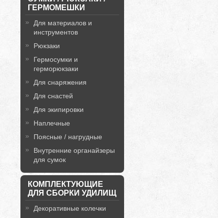
ГЕРМОМЕШКИ
Для материалов и
инструментов
Рюкзаки
Гермосумки и
герморюкзаки
Для снаряжения
Для снастей
Для экипировки
Наплечные
Поясные / нагрудные
Внутренние органайзеры
для сумок
КОМПЛЕКТУЮЩИЕ
ДЛЯ СБОРКИ УДИЛИЩ
Декоративные колечки