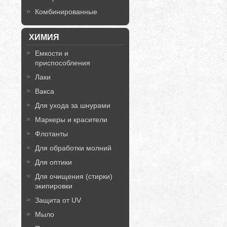
Комбинированные
ХИМИЯ
Емкости и
приспособления
Лаки
Вакса
Для ухода за шнурами
Маркеры и красители
Флотанты
Для обработки молний
Для оптики
Для очищения (стирки)
экипировки
Защита от UV
Мыло