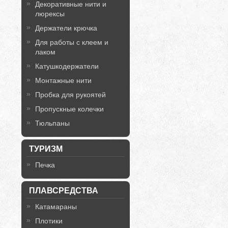
Декоративные нити и
люрексы
Держатели крючка
Для работы с клеем и
лаком
Катушкодержатели
Монтажные нити
Пробка для рукоятей
Пропускные колечки
Тюльпаны
ТУРИЗМ
Печка
ПЛАВСРЕДСТВА
Катамараны
Плотики