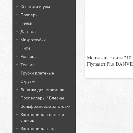
Хвостики и усы
Попперы
Пенки
Для тел
Микротрубки
Нити
Ровницы
Монтажные нити 210 
Flymaster Plus DANV
Тесьма
Трубки плетёные
Скрутки
Лопатки для стримера
Пропеллеры / Блесны
Вольфрамовые заготовки
Заготовки для ножек и
спинок
Заготовки для тел