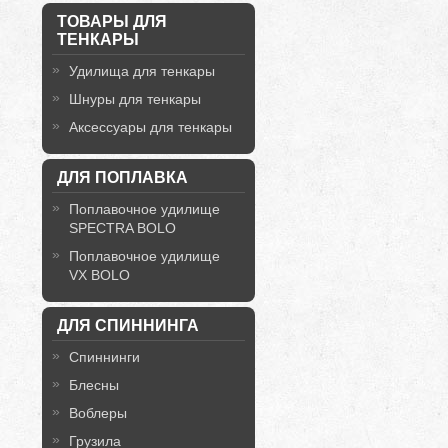
ТОВАРЫ ДЛЯ
ТЕНКАРЫ
Удилища для тенкары
Шнуры для тенкары
Аксессуары для тенкары
ДЛЯ ПОПЛАВКА
Поплавочное удилище
SPECTRA BOLO
Поплавочное удилище
VX BOLO
ДЛЯ СПИННИНГА
Спиннинги
Блесны
Воблеры
Грузила