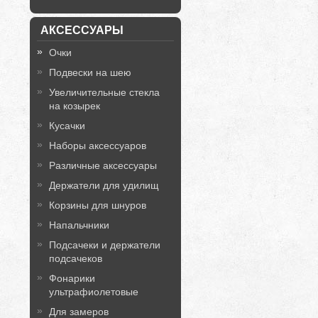
АКСЕССУАРЫ
Очки
Подвески на шею
Увеличительные стекла
на козырек
Кусачки
Наборы аксессуаров
Различные аксессуары
Держатели для удилищ
Корзины для шнуров
Напальчники
Подсачеки и держатели
подсачеков
Фонарики
ультрафиолетовые
Для замеров