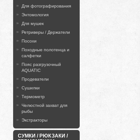
Для фотографирования
Энтомология
Для мушек
Ретриверы / Держатели
Посохи
Походные полотенца и
салфетки
Пояс разгрузочный
AQUATIC
Продеватели
Сушилки
Термометр
Челюстной захват для
рыбы
Экстракторы
СУМКИ / РЮКЗАКИ /