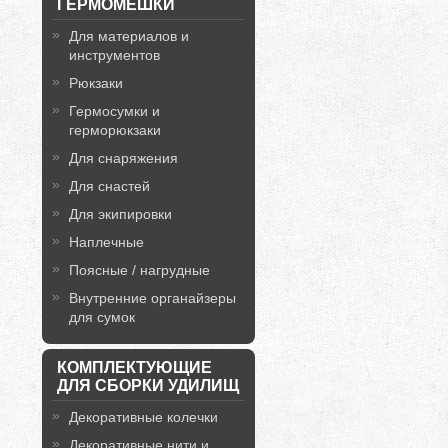
ГЕРМОМЕШКИ
Для материалов и
инструментов
Рюкзаки
Гермосумки и
герморюкзаки
Для снаряжения
Для снастей
Для экипировки
Наплечные
Поясные / нагрудные
Внутренние органайзеры
для сумок
КОМПЛЕКТУЮЩИЕ
ДЛЯ СБОРКИ УДИЛИЩ
Декоративные колечки
Декоративные нити и