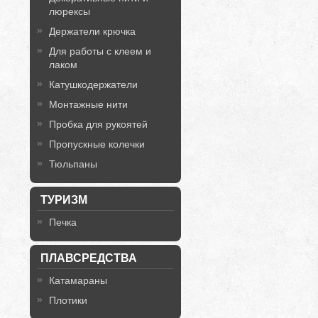
люрексы
Держатели крючка
Для работы с клеем и
лаком
Катушкодержатели
Монтажные нити
Пробка для рукоятей
Пропускные колечки
Тюльпаны
ТУРИЗМ
Печка
ПЛАВСРЕДСТВА
Катамараны
Плотики