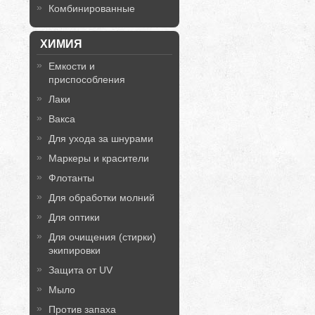
Комбинированные
ХИМИЯ
Емкости и
приспособления
Лаки
Вакса
Для ухода за шнурами
Маркеры и красители
Флотанты
Для обработки молний
Для оптики
Для очищения (стирки)
экипировки
Защита от UV
Мыло
Против запаха