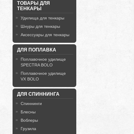
ТОВАРЫ ДЛЯ
ТЕНКАРЫ
Удилища для тенкары
Шнуры для тенкары
Аксессуары для тенкары
ДЛЯ ПОПЛАВКА
Поплавочное удилище
SPECTRA BOLO
Поплавочное удилище
VX BOLO
ДЛЯ СПИННИНГА
Спиннинги
Блесны
Воблеры
Грузила