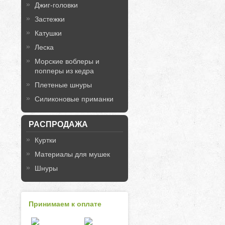
Джиг-головки
Застежки
Катушки
Леска
Морские воблеры и
попперы из кедра
Плетеные шнуры
Силиконовые приманки
РАСПРОДАЖА
Куртки
Материалы для мушек
Шнуры
Принимаем к оплате