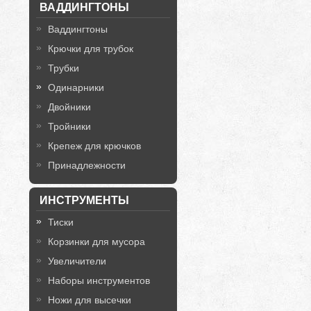
ВАДДИНГТОНЫ
Ваддингтоны
Крючки для трубок
Трубки
Одинарники
Двойники
Тройники
Крепеж для крючков
Принадлежности
ИНСТРУМЕНТЫ
Тиски
Корзинки для мусора
Увеличители
Наборы инструментов
Ножи для высечки