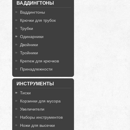
ВАДДИНГТОНЫ
Ваддингтоны
Крючки для трубок
Трубки
Одинарники
Двойники
Тройники
Крепеж для крючков
Принадлежности
ИНСТРУМЕНТЫ
Тиски
Корзинки для мусора
Увеличители
Наборы инструментов
Ножи для высечки