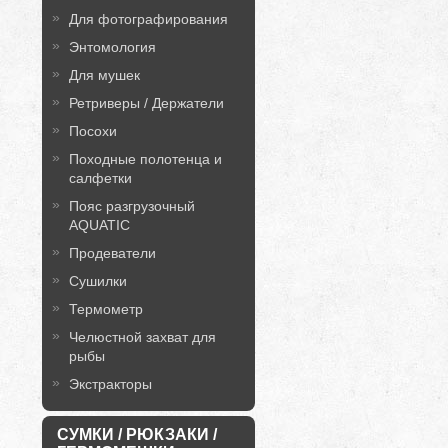
Для фотографирования
Энтомология
Для мушек
Ретриверы / Держатели
Посохи
Походные полотенца и
салфетки
Пояс разгрузочный
AQUATIC
Продеватели
Сушилки
Термометр
Челюстной захват для
рыбы
Экстракторы
СУМКИ / РЮКЗАКИ /