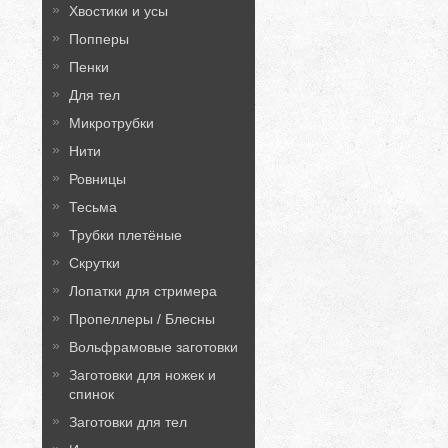
Хвостики и усы
Попперы
Пенки
Для тел
Микротрубки
Нити
Ровницы
Тесьма
Трубки плетёные
Скрутки
Лопатки для стримера
Пропеллеры / Блесны
Вольфрамовые заготовки
Заготовки для ножек и
спинок
Заготовки для тел