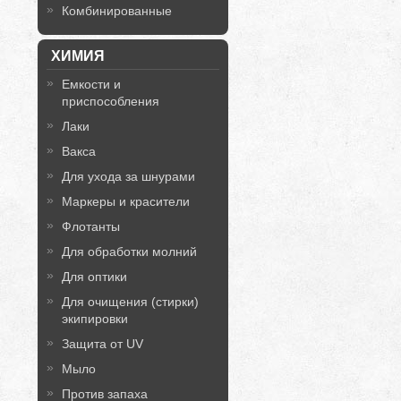
Комбинированные
ХИМИЯ
Емкости и
приспособления
Лаки
Вакса
Для ухода за шнурами
Маркеры и красители
Флотанты
Для обработки молний
Для оптики
Для очищения (стирки)
экипировки
Защита от UV
Мыло
Против запаха