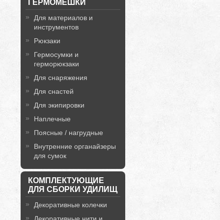
ГЕРМОМЕШКИ
Для материалов и
инструментов
Рюкзаки
Гермосумки и
герморюкзаки
Для снаряжения
Для снастей
Для экипировки
Наплечные
Поясные / нагрудные
Внутренние органайзеры
для сумок
КОМПЛЕКТУЮЩИЕ
ДЛЯ СБОРКИ УДИЛИЩ
Декоративные колечки
Декоративные нити и