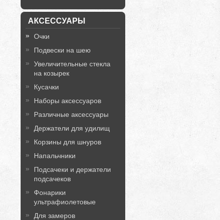
АКСЕССУАРЫ
Очки
Подвески на шею
Увеличительные стекла
на козырек
Кусачки
Наборы аксессуаров
Различные аксессуары
Держатели для удилищ
Корзины для шнуров
Напальчники
Подсачеки и держатели
подсачеков
Фонарики
ультрафиолетовые
Для замеров