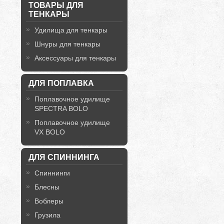
ТОВАРЫ ДЛЯ
ТЕНКАРЫ
Удилища для тенкары
Шнуры для тенкары
Аксессуары для тенкары
ДЛЯ ПОПЛАВКА
Поплавочное удилище
SPECTRA BOLO
Поплавочное удилище
VX BOLO
ДЛЯ СПИННИНГА
Спиннинги
Блесны
Воблеры
Грузила