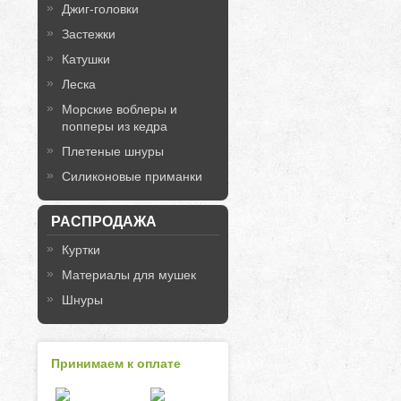
Джиг-головки
Застежки
Катушки
Леска
Морские воблеры и
попперы из кедра
Плетеные шнуры
Силиконовые приманки
РАСПРОДАЖА
Куртки
Материалы для мушек
Шнуры
Принимаем к оплате