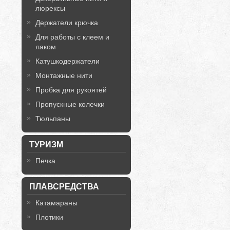
люрексы
Держатели крючка
Для работы с клеем и
лаком
Катушкодержатели
Монтажные нити
Пробка для рукоятей
Пропускные колечки
Тюльпаны
ТУРИЗМ
Печка
ПЛАВСРЕДСТВА
Катамараны
Плотики