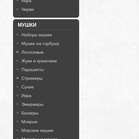
Икра
Черви
МУШКИ
Наборы мушек
Мушки на горбушу
Лососевые
Жуки и кузнечики
Парашюты
Стримеры
Сухие
Икра
Эмержеры
Баззеры
Мокрые
Морские мушки