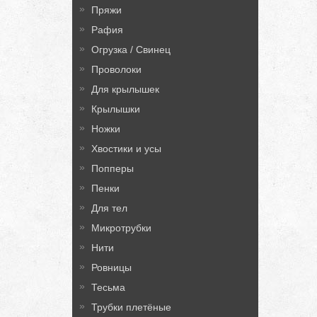
Пряжи
Рафия
Огрузка / Свинец
Проволоки
Для крылышек
Крылышки
Ножки
Хвостики и усы
Попперы
Пенки
Для тел
Микротрубки
Нити
Ровницы
Тесьма
Трубки плетёные