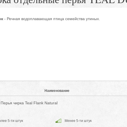
ок
- Речная водоплавающая птица семейства утиных.
Наименование
Перья чирка Teal Flank Natural
лее 5-ти штук
Менее 5-ти штук