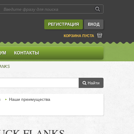
РЕГИСТРАЦИЯ
ВХОД
КОРЗИНА ПУСТА
УМ
КОНТАКТЫ
LANKS
Найти
м
Наши преимущества
 DUCK FLANKS