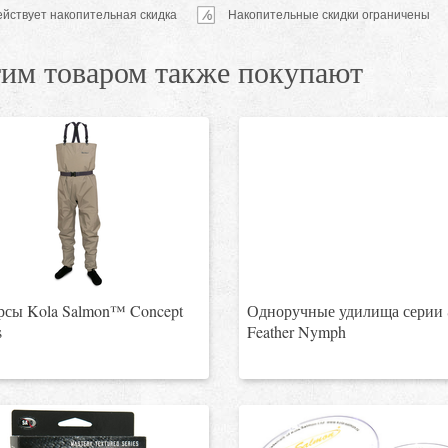
ействует накопительная скидка
Накопительные скидки ограничены
тим товаром также покупают
рсы Kola Salmon™ Concept
Одноручные удилища серии
s
Feather Nymph