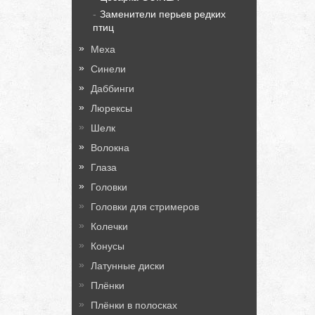
Заменители перьев редких
птиц
Меха
Синели
Даббинги
Люрексы
Шелк
Волокна
Глаза
Головки
Головки для стримеров
Колечки
Конусы
Латунные диски
Плёнки
Плёнки в полосках