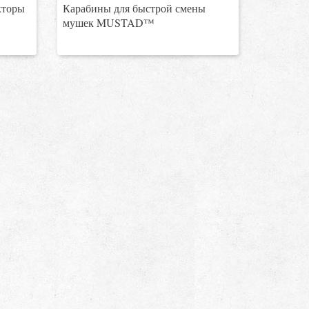
кторы
Карабины для быстрой смены
мушек MUSTAD™