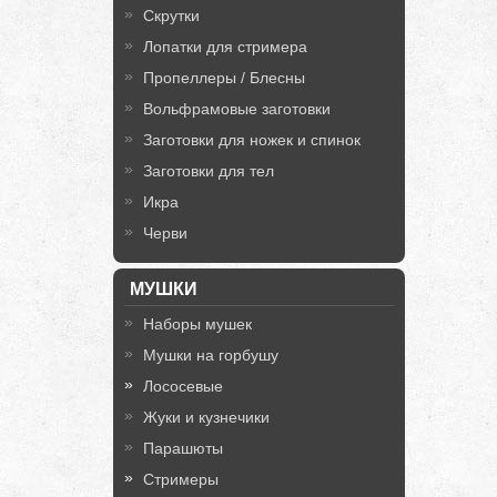
Скрутки
Лопатки для стримера
Пропеллеры / Блесны
Вольфрамовые заготовки
Заготовки для ножек и спинок
Заготовки для тел
Икра
Черви
МУШКИ
Наборы мушек
Мушки на горбушу
Лососевые
Жуки и кузнечики
Парашюты
Стримеры