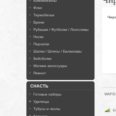
Комбинезоны
Флис
Термобелье
Чир
Брюки
Рубашки / Футболки / Лонгсливы
Носки
Перчатки
Шапки / Шляпы / Балаклавы
Бейсболки
Мелкие аксессуары
Ремонт
СНАСТЬ
WAPSI 
Готовые наборы
Удилища
Тубусы и чехлы
Бо