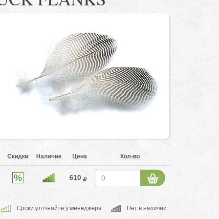
Скидки
Наличие
Цена
Кол-во
610
Cроки уточняйте у менеджера
Нет в наличии