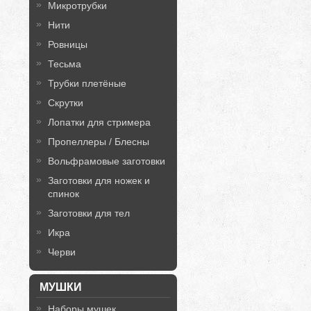
Микротрубки
Нити
Ровницы
Тесьма
Трубки плетёные
Скрутки
Лопатки для стримера
Пропеллеры / Блесны
Вольфрамовые заготовки
Заготовки для ножек и
спинок
Заготовки для тел
Икра
Черви
МУШКИ
Наборы мушек