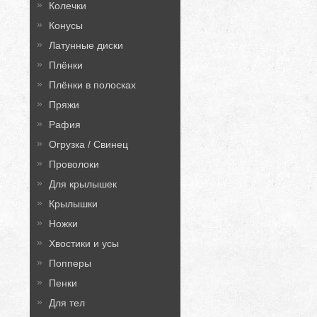
Колечки
Конусы
Латунные диски
Плёнки
Плёнки в полосках
Пряжи
Рафия
Огрузка / Свинец
Проволоки
Для крылышек
Крылышки
Ножки
Хвостики и усы
Попперы
Пенки
Для тел