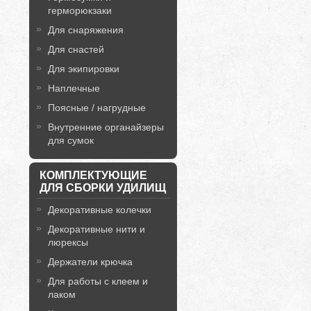
герморюкзаки
Для снаряжения
Для снастей
Для экипировки
Наплечные
Поясные / нагрудные
Внутренние органайзеры
для сумок
КОМПЛЕКТУЮЩИЕ
ДЛЯ СБОРКИ УДИЛИЩ
Декоративные колечки
Декоративные нити и
люрексы
Держатели крючка
Для работы с клеем и
лаком