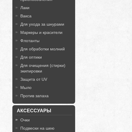
Лаки
Вакса
Для ухода за шнурами
Маркеры и красители
Флотанты
Для обработки молний
Для оптики
Для очищения (стирки)
экипировки
Защита от UV
Мыло
Против запаха
АКСЕССУАРЫ
Очки
Подвески на шею