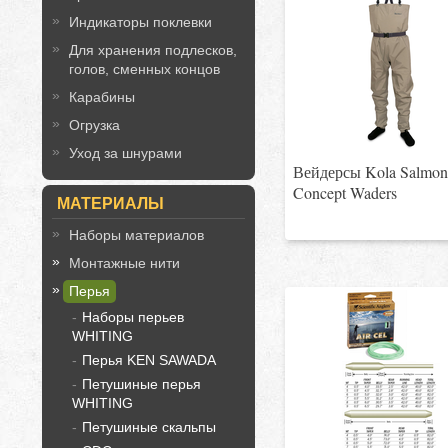
Индикаторы поклевки
Для хранения подлесков,
голов, сменных концов
Карабины
Огрузка
Уход за шнурами
Вейдерсы Kola Salmo
Concept Waders
МАТЕРИАЛЫ
Наборы материалов
Монтажные нити
Перья
Наборы перьев
WHITING
Перья KEN SAWADA
Петушиные перья
WHITING
Петушиные скальпы