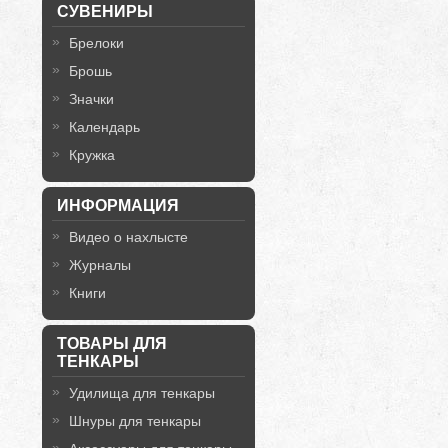
СУВЕНИРЫ
Брелоки
Брошь
Значки
Календарь
Кружка
ИНФОРМАЦИЯ
Видео о нахлысте
Журналы
Книги
ТОВАРЫ ДЛЯ
ТЕНКАРЫ
Удилища для тенкары
Шнуры для тенкары