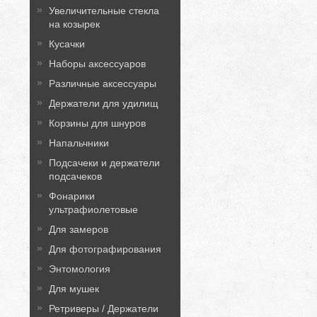
Увеличительные стекла
на козырек
Кусачки
Наборы аксессуаров
Различные аксессуары
Держатели для удилищ
Корзины для шнуров
Напальчники
Подсачеки и держатели
подсачеков
Фонарики
ультрафиолетовые
Для замеров
Для фотографирования
Энтомология
Для мушек
Ретриверы / Держатели