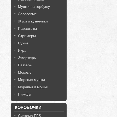
Мушки на горбушу
Лососевые
Жуки и кузнечики
Парашюты
Стримеры
Сухие
Икра
Эмержеры
Баззеры
Мокрые
Морские мушки
Муравьи и мошки
Нимфы
КОРОБОЧКИ
Система FFS