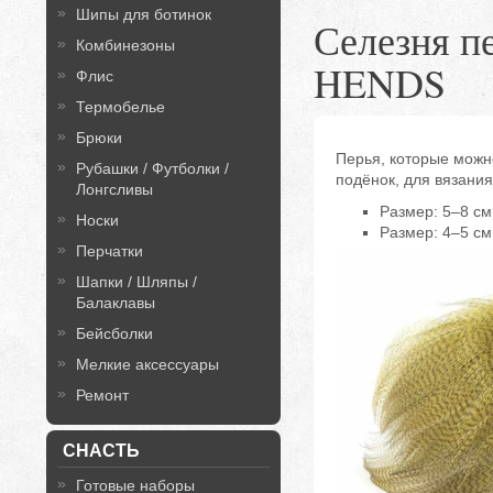
Шипы для ботинок
Селезня пе
Комбинезоны
HENDS
Флис
Термобелье
Брюки
Перья, которые можн
Рубашки / Футболки /
подёнок, для вязания
Лонгсливы
Размер: 5–8 см 
Носки
Размер: 4–5 см 
Перчатки
Шапки / Шляпы /
Балаклавы
Бейсболки
Мелкие аксессуары
Ремонт
СНАСТЬ
Готовые наборы