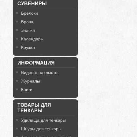
СУВЕНИРЫ
Брелоки
Брошь
Значки
Календарь
Кружка
ИНФОРМАЦИЯ
Видео о нахлысте
Журналы
Книги
ТОВАРЫ ДЛЯ
ТЕНКАРЫ
Удилища для тенкары
Шнуры для тенкары