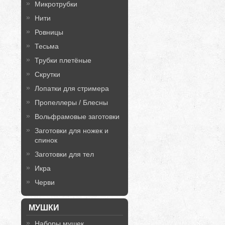
Микротрубки
Нити
Ровницы
Тесьма
Трубки плетёные
Скрутки
Лопатки для стримера
Пропеллеры / Блесны
Вольфрамовые заготовки
Заготовки для ножек и
спинок
Заготовки для тел
Икра
Черви
МУШКИ
Наборы мушек