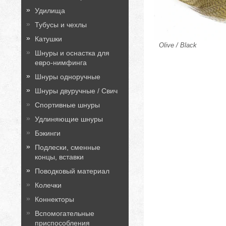
Удилища
Тубусы и чехлы
Катушки
Olive / Black
Шнуры и оснастка для
евро-нимфинга
Шнуры одноручные
Шнуры двуручные / Свич
Спортивные шнуры
Удлиняющие шнуры
Бэкинги
Подлески, сменные
концы, вставки
Поводковый материал
Колечки
Коннекторы
Вспомогательные
приспособления