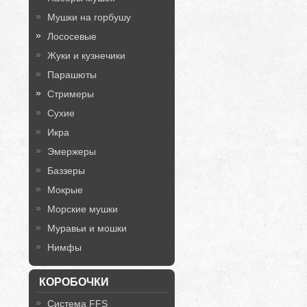
Мушки на горбушу
Лососевые
Жуки и кузнечики
Парашюты
Стримеры
Сухие
Икра
Эмержеры
Баззеры
Мокрые
Морские мушки
Муравьи и мошки
Нимфы
КОРОБОЧКИ
Система FFS