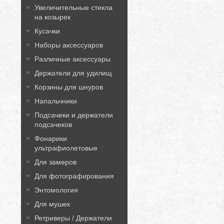
Увеличительные стекла
на козырек
Кусачки
Наборы аксессуаров
Различные аксессуары
Держатели для удилищ
Корзины для шнуров
Напальчники
Подсачеки и держатели
подсачеков
Фонарики
ультрафиолетовые
Для замеров
Для фотографирования
Энтомология
Для мушек
Ретриверы / Держатели