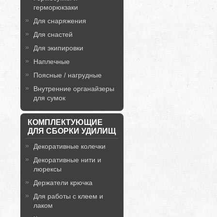
герморюкзаки
Для снаряжения
Для снастей
Для экипировки
Наплечные
Поясные / нагрудные
Внутренние органайзеры
для сумок
КОМПЛЕКТУЮЩИЕ
ДЛЯ СБОРКИ УДИЛИЩ
Декоративные колечки
Декоративные нити и
люрексы
Держатели крючка
Для работы с клеем и
лаком