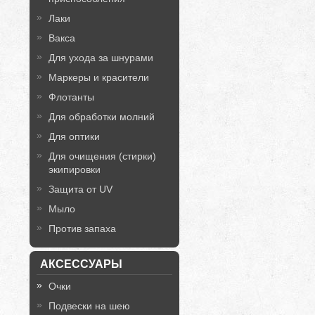
Лаки
Вакса
Для ухода за шнурами
Маркеры и красители
Флотанты
Для обработки молний
Для оптики
Для очищения (стирки)
экипировки
Защита от UV
Мыло
Против запаха
АКСЕССУАРЫ
Очки
Подвески на шею