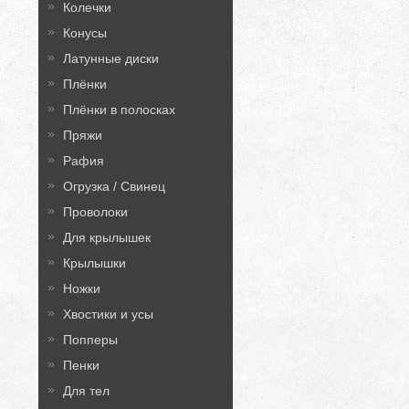
Колечки
Конусы
Латунные диски
Плёнки
Плёнки в полосках
Пряжи
Рафия
Огрузка / Свинец
Проволоки
Для крылышек
Крылышки
Ножки
Хвостики и усы
Попперы
Пенки
Для тел