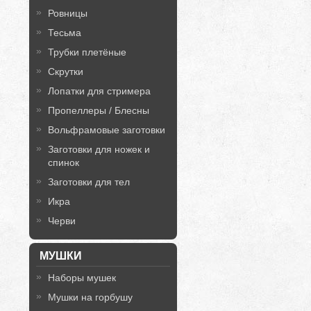
Ровницы
Тесьма
Трубки плетёные
Скрутки
Лопатки для стримера
Пропеллеры / Блесны
Вольфрамовые заготовки
Заготовки для ножек и
спинок
Заготовки для тел
Икра
Черви
МУШКИ
Наборы мушек
Мушки на горбушу