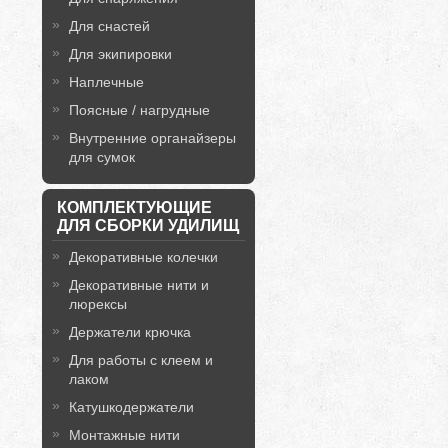
Для снастей
Для экипировки
Наплечные
Поясные / нагрудные
Внутренние органайзеры
для сумок
КОМПЛЕКТУЮЩИЕ
ДЛЯ СБОРКИ УДИЛИЩ
Декоративные колечки
Декоративные нити и
люрексы
Держатели крючка
Для работы с клеем и
лаком
Катушкодержатели
Монтажные нити