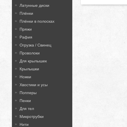
Латунные диски
Плёнки
Плёнки в полосках
Пряжи
Рафия
Огрузка / Свинец
Проволоки
Для крылышек
Крылышки
Ножки
Хвостики и усы
Попперы
Пенки
Для тел
Микротрубки
Нити