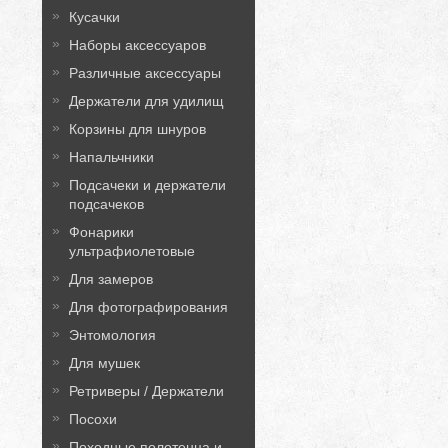
Кусачки
Наборы аксессуаров
Различные аксессуары
Держатели для удилищ
Корзины для шнуров
Напальчники
Подсачеки и держатели
подсачеков
Фонарики
ультрафиолетовые
Для замеров
Для фотографирования
Энтомология
Для мушек
Ретриверы / Держатели
Посохи
Походные полотенца и