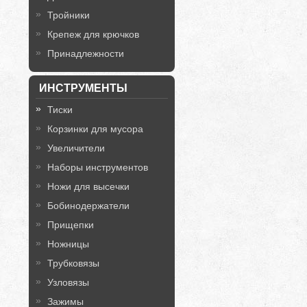
Тройники
Крепеж для крючков
Принадлежности
ИНСТРУМЕНТЫ
Тиски
Корзинки для мусора
Увеличители
Наборы инструментов
Ножи для высечки
Бобинодержатели
Прищепки
Ножницы
Трубковязы
Узловязы
Зажимы