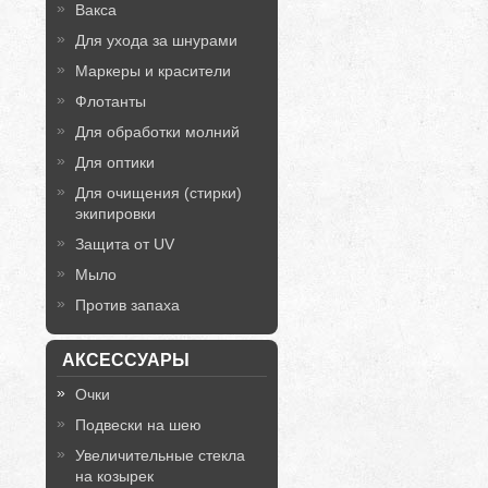
Вакса
Для ухода за шнурами
Маркеры и красители
Флотанты
Для обработки молний
Для оптики
Для очищения (стирки)
экипировки
Защита от UV
Мыло
Против запаха
АКСЕССУАРЫ
Очки
Подвески на шею
Увеличительные стекла
на козырек