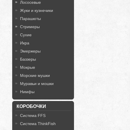
Лососевые
Жуки и кузнечики
Парашюты
Стримеры
Сухие
Икра
Эмержеры
Баззеры
Мокрые
Морские мушки
Муравьи и мошки
Нимфы
КОРОБОЧКИ
Система FFS
Система ThinkFish