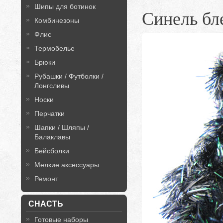
Шипы для ботинок
Синель б
Комбинезоны
Флис
Термобелье
Брюки
Рубашки / Футболки /
Лонгсливы
Носки
Перчатки
Шапки / Шляпы /
Балаклавы
Бейсболки
Мелкие аксессуары
Ремонт
СНАСТЬ
Готовые наборы