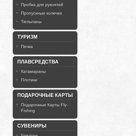
Пробка для рукоятей
Пропускные колечки
Тюльпаны
ТУРИЗМ
Печка
ПЛАВСРЕДСТВА
Катамараны
Плотики
ПОДАРОЧНЫЕ КАРТЫ
Подарочные Карты Fly-
Fishing
СУВЕНИРЫ
Брелоки