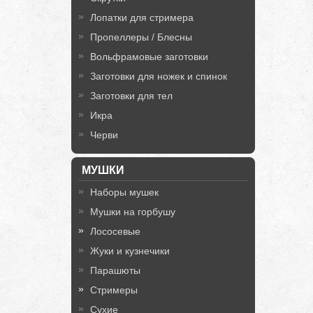
Лопатки для стримера
Пропеллеры / Блесны
Вольфрамовые заготовки
Заготовки для ножек и спинок
Заготовки для тел
Икра
Черви
МУШКИ
Наборы мушек
Мушки на горбушу
Лососевые
Жуки и кузнечики
Парашюты
Стримеры
Сухие