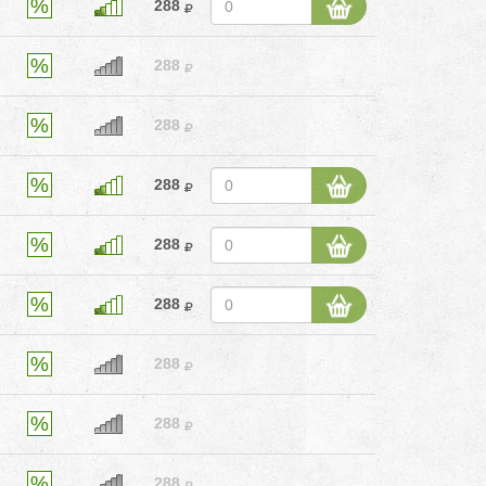
288
288
288
288
288
288
288
288
288