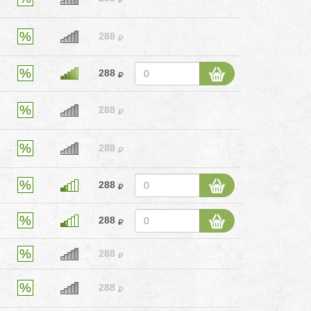
288
288
288
288
288
288
288
288