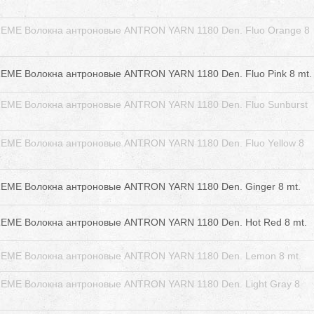
EME Волокна антроновые ANTRON YARN 1180 Den. Fluo Orange 8
ME Волокна антроновые ANTRON YARN 1180 Den. Fluo Pink 8 mt.
EME Волокна антроновые ANTRON YARN 1180 Den. Fluo Sunburst
EME Волокна антроновые ANTRON YARN 1180 Den. Fluo Yellow 8
EME Волокна антроновые ANTRON YARN 1180 Den. Ginger 8 mt.
EME Волокна антроновые ANTRON YARN 1180 Den. Hot Red 8 mt.
EME Волокна антроновые ANTRON YARN 1180 Den. Lemon 8 mt.
EME Волокна антроновые ANTRON YARN 1180 Den. Light Gray 8