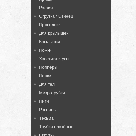
Рафия
Огрузка / Свинец
Проволоки
Для крылышек
Крылышки
Ножки
Хвостики и усы
Попперы
Пенки
Для тел
Микротрубки
Нити
Ровницы
Тесьма
Трубки плетёные
Скрутки