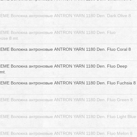
EME Волокна антроновые ANTRON YARN 1180 Den. Dark Olive 8
EME Волокна антроновые ANTRON YARN 1180 Den. Fluo
euse 8 mt.
EME Волокна антроновые ANTRON YARN 1180 Den. Fluo Coral 8
EME Волокна антроновые ANTRON YARN 1180 Den. Fluo Deep
mt.
EME Волокна антроновые ANTRON YARN 1180 Den. Fluo Fuchsia 8
EME Волокна антроновые ANTRON YARN 1180 Den. Fluo Green 8
ME Волокна антроновые ANTRON YARN 1180 Den. Fluo Light Blue
EME Волокна антроновые ANTRON YARN 1180 Den. Fluo Melon 8