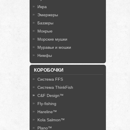
Икра
Эмержеры
Баззеры
Мокрые
Морские мушки
Муравьи и мошки
Нимфы
КОРОБОЧКИ
Система FFS
Система ThinkFish
C&F Design™
Fly-fishing
Hareline™
Kola Salmon™
Plano™