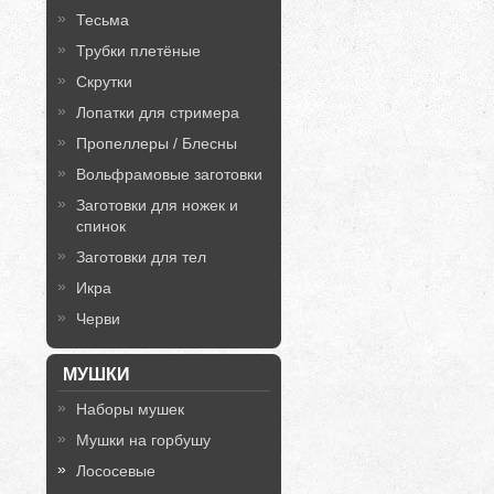
Тесьма
Трубки плетёные
Скрутки
Лопатки для стримера
Пропеллеры / Блесны
Вольфрамовые заготовки
Заготовки для ножек и
спинок
Заготовки для тел
Икра
Черви
МУШКИ
Наборы мушек
Мушки на горбушу
Лососевые