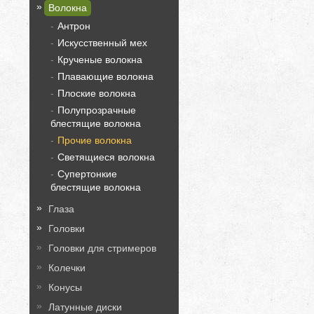
Волокна
Антрон
Искусственный мех
Крученые волокна
Плавающие волокна
Плоские волокна
Полупрозрачные
блестящие волокна
Прочие волокна
Светящиеся волокна
Супертонкие
блестящие волокна
Глаза
Головки
Головки для стримеров
Колечки
Конусы
Латунные диски