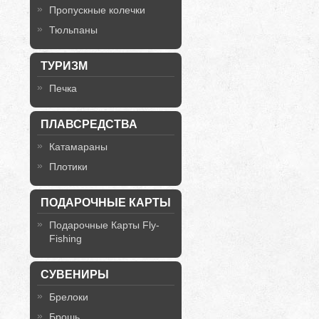
Пропускные колечки
Тюльпаны
ТУРИЗМ
Печка
ПЛАВСРЕДСТВА
Катамараны
Плотики
ПОДАРОЧНЫЕ КАРТЫ
Подарочные Карты Fly-
Fishing
СУВЕНИРЫ
Брелоки
Брошь