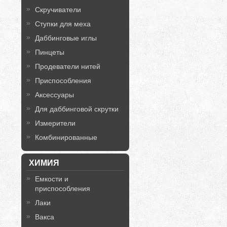
Скручиватели
Ступки для меха
Даббинговые иглы
Пинцеты
Продеватели нитей
Приспособления
Аксессуары
Для даббинговой скрутки
Измерители
Комбинированные
ХИМИЯ
Емкости и
приспособления
Лаки
Вакса