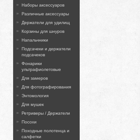
Наборы аксессуаров
Различные аксессуары
Держатели для удилищ
Корзины для шнуров
Напальчники
Подсачеки и держатели
подсачеков
Фонарики
ультрафиолетовые
Для замеров
Для фотографирования
Энтомология
Для мушек
Ретриверы / Держатели
Посохи
Походные полотенца и
салфетки