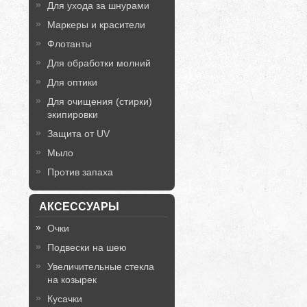
Для ухода за шнурами
Маркеры и красители
Флотанты
Для обработки молний
Для оптики
Для очищения (стирки)
экипировки
Защита от UV
Мыло
Против запаха
АКСЕССУАРЫ
Очки
Подвески на шею
Увеличительные стекла
на козырек
Кусачки