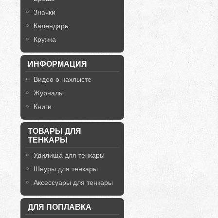
Значки
Календарь
Кружка
ИНФОРМАЦИЯ
Видео о нахлысте
Журналы
Книги
ТОВАРЫ ДЛЯ
ТЕНКАРЫ
Удилища для тенкары
Шнуры для тенкары
Аксессуары для тенкары
ДЛЯ ПОПЛАВКА