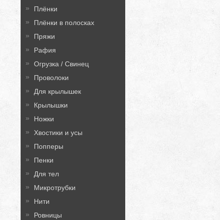
Плёнки
Плёнки в полосках
Пряжи
Рафия
Огрузка / Свинец
Проволоки
Для крылышек
Крылышки
Ножки
Хвостики и усы
Попперы
Пенки
Для тел
Микротрубки
Нити
Ровницы