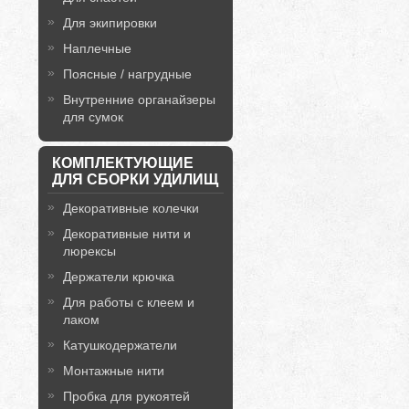
Для экипировки
Наплечные
Поясные / нагрудные
Внутренние органайзеры
для сумок
КОМПЛЕКТУЮЩИЕ
ДЛЯ СБОРКИ УДИЛИЩ
Декоративные колечки
Декоративные нити и
люрексы
Держатели крючка
Для работы с клеем и
лаком
Катушкодержатели
Монтажные нити
Пробка для рукоятей