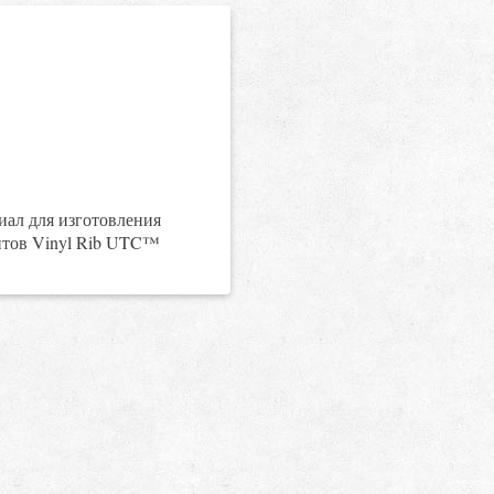
иал для изготовления
нтов Vinyl Rib UTC™