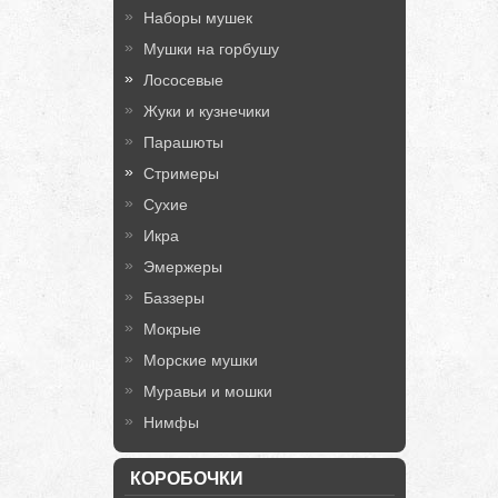
Наборы мушек
Мушки на горбушу
Лососевые
Жуки и кузнечики
Парашюты
Стримеры
Сухие
Икра
Эмержеры
Баззеры
Мокрые
Морские мушки
Муравьи и мошки
Нимфы
КОРОБОЧКИ