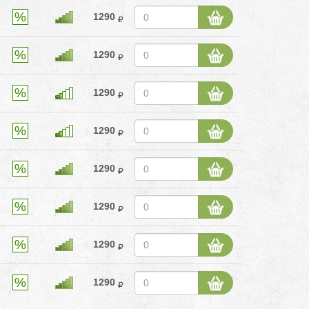
1290
1290
1290
1290
1290
1290
1290
1290