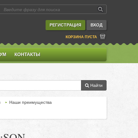
РЕГИСТРАЦИЯ
ВХОД
КОРЗИНА ПУСТА
УМ
КОНТАКТЫ
Найти
м
Наши преимущества
J:SON