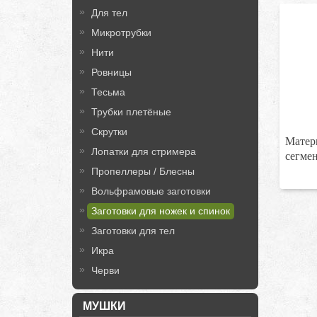
Для тел
Микротрубки
Нити
Ровницы
Тесьма
Трубки плетёные
Скрутки
Матер
Лопатки для стримера
сегме
Пропеллеры / Блесны
Вольфрамовые заготовки
Заготовки для ножек и спинок
Заготовки для тел
Икра
Черви
МУШКИ