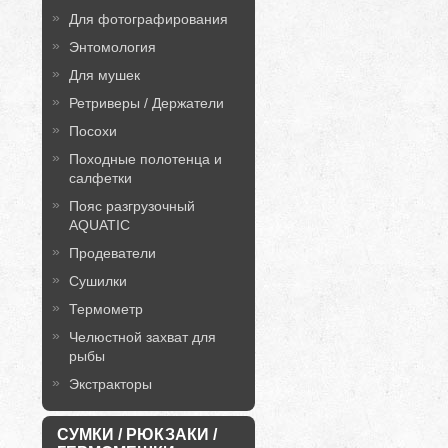
Для фотографирования
Энтомология
Для мушек
Ретриверы / Держатели
Посохи
Походные полотенца и
салфетки
Пояс разгрузочный
AQUATIC
Продеватели
Сушилки
Термометр
Челюстной захват для
рыбы
Экстракторы
СУМКИ / РЮКЗАКИ /