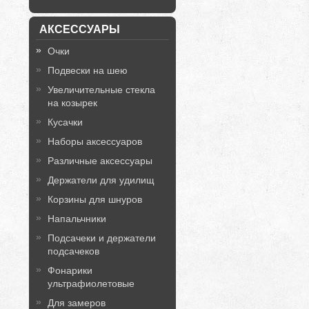
АКСЕССУАРЫ
Очки
Подвески на шею
Увеличительные стекла
на козырек
Кусачки
Наборы аксессуаров
Различные аксессуары
Держатели для удилищ
Корзины для шнуров
Напальчники
Подсачеки и держатели
подсачеков
Фонарики
ультрафиолетовые
Для замеров