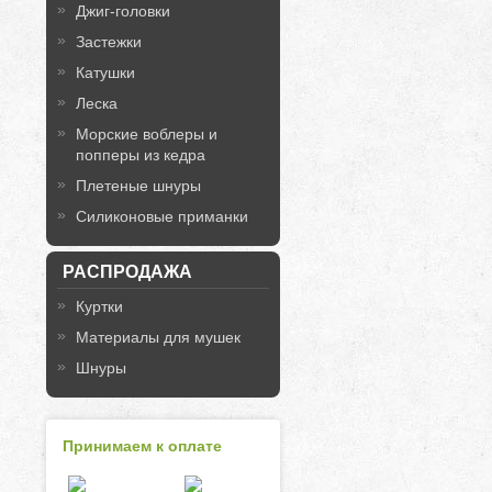
Джиг-головки
Застежки
Катушки
Леска
Морские воблеры и
попперы из кедра
Плетеные шнуры
Силиконовые приманки
РАСПРОДАЖА
Куртки
Материалы для мушек
Шнуры
Принимаем к оплате