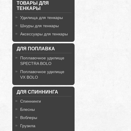
ТОВАРЫ ДЛЯ
ТЕНКАРЫ
Удилища для тенкары
Шнуры для тенкары
Аксессуары для тенкары
ДЛЯ ПОПЛАВКА
Поплавочное удилище
SPECTRA BOLO
Поплавочное удилище
VX BOLO
ДЛЯ СПИННИНГА
Спиннинги
Блесны
Воблеры
Грузила