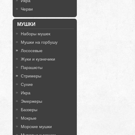
Икра
Черви
МУШКИ
Наборы мушек
Мушки на горбушу
Лососевые
Жуки и кузнечики
Парашюты
Стримеры
Сухие
Икра
Эмержеры
Баззеры
Мокрые
Морские мушки