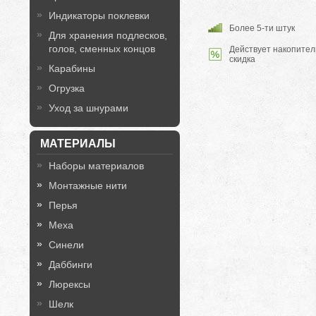
Индикаторы поклевки
Более 5-ти штук
Для хранения подлесков,
голов, сменных концов
Действует накопител
скидка
Карабины
Огрузка
Уход за шнурами
МАТЕРИАЛЫ
Наборы материалов
Монтажные нити
Перья
Меха
Синели
Даббинги
Люрексы
Шелк