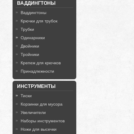
ВАДДИНГТОНЫ
Ваддингтоны
Крючки для трубок
Трубки
Одинарники
Двойники
Тройники
Крепеж для крючков
Принадлежности
ИНСТРУМЕНТЫ
Тиски
Корзинки для мусора
Увеличители
Наборы инструментов
Ножи для высечки