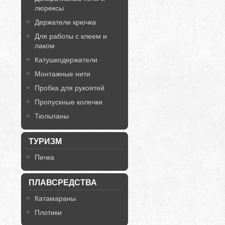
люрексы
Держатели крючка
Для работы с клеем и
лаком
Катушкодержатели
Монтажные нити
Пробка для рукоятей
Пропускные колечки
Тюльпаны
ТУРИЗМ
Печка
ПЛАВСРЕДСТВА
Катамараны
Плотики