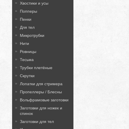
Хвостики и усы
Попперы
Пенки
Для тел
Микротрубки
Нити
Ровницы
Тесьма
Трубки плетёные
Скрутки
Лопатки для стримера
Пропеллеры / Блесны
Вольфрамовые заготовки
Заготовки для ножек и
спинок
Заготовки для тел