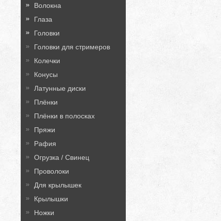
Волокна
Глаза
Головки
Головки для стримеров
Колечки
Конусы
Латунные диски
Плёнки
Плёнки в полосках
Пряжи
Рафия
Огрузка / Свинец
Проволоки
Для крылышек
Крылышки
Ножки