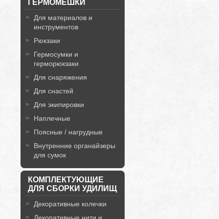
ГЕРМОМЕШКИ
Для материалов и
инструментов
Рюкзаки
Гермосумки и
герморюкзаки
Для снаряжения
Для снастей
Для экипировки
Наплечные
Поясные / нагрудные
Внутренние органайзеры
для сумок
КОМПЛЕКТУЮЩИЕ
ДЛЯ СБОРКИ УДИЛИЩ
Декоративные колечки
Декоративные нити и