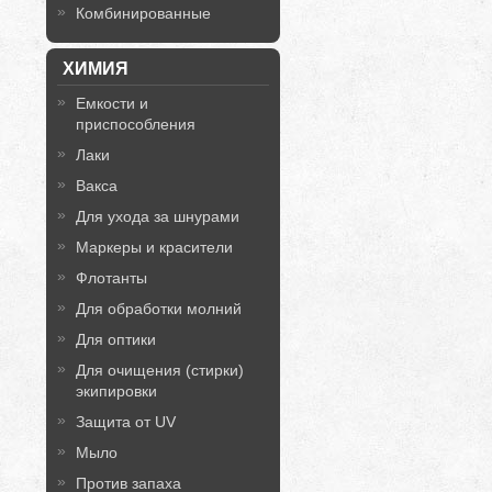
Комбинированные
ХИМИЯ
Емкости и
приспособления
Лаки
Вакса
Для ухода за шнурами
Маркеры и красители
Флотанты
Для обработки молний
Для оптики
Для очищения (стирки)
экипировки
Защита от UV
Мыло
Против запаха