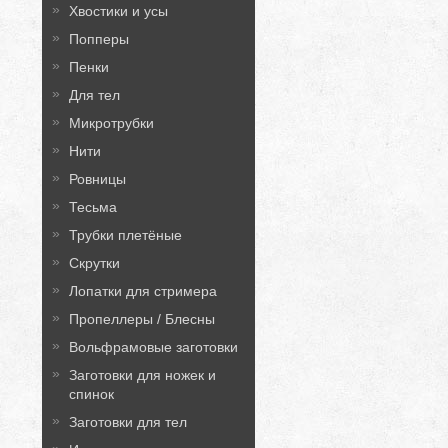
Хвостики и усы
Попперы
Пенки
Для тел
Микротрубки
Нити
Ровницы
Тесьма
Трубки плетёные
Скрутки
Лопатки для стримера
Пропеллеры / Блесны
Вольфрамовые заготовки
Заготовки для ножек и
спинок
Заготовки для тел