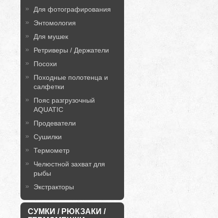
Для фотографирования
Энтомология
Для мушек
Ретриверы / Держатели
Посохи
Походные полотенца и
салфетки
Пояс разгрузочный
AQUATIC
Продеватели
Сушилки
Термометр
Челюстной захват для
рыбы
Экстракторы
СУМКИ / РЮКЗАКИ /