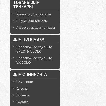
ТОВАРЫ ДЛЯ
ТЕНКАРЫ
Удилища для тенкары
Шнуры для тенкары
Аксессуары для тенкары
ДЛЯ ПОПЛАВКА
Поплавочное удилище
SPECTRA BOLO
Поплавочное удилище
VX BOLO
ДЛЯ СПИННИНГА
Спиннинги
Блесны
Воблеры
Грузила