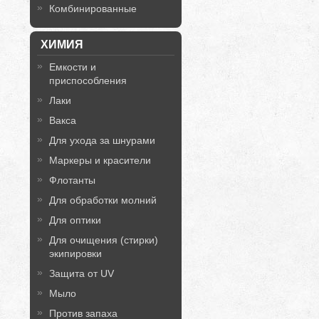
Комбинированные
ХИМИЯ
Емкости и
приспособления
Лаки
Вакса
Для ухода за шнурами
Маркеры и красители
Флотанты
Для обработки молний
Для оптики
Для очищения (стирки)
экипировки
Защита от UV
Мыло
Против запаха