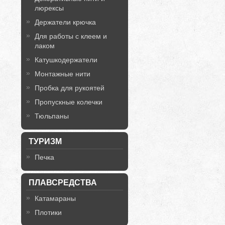
люрексы
Держатели крючка
Для работы с клеем и
лаком
Катушкодержатели
Монтажные нити
Пробка для рукоятей
Пропускные колечки
Тюльпаны
ТУРИЗМ
Печка
ПЛАВСРЕДСТВА
Катамараны
Плотики