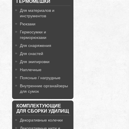
ГЕРМОМЕШКИ
Для материалов и
инструментов
Рюкзаки
Гермосумки и
герморюкзаки
Для снаряжения
Для снастей
Для экипировки
Наплечные
Поясные / нагрудные
Внутренние органайзеры
для сумок
КОМПЛЕКТУЮЩИЕ
ДЛЯ СБОРКИ УДИЛИЩ
Декоративные колечки
Декоративные нити и