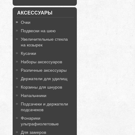
АКСЕССУАРЫ
Очки
Подвески на шею
Увеличительные стекла
на козырек
Кусачки
Наборы аксессуаров
Различные аксессуары
Держатели для удилищ
Корзины для шнуров
Напальчники
Подсачеки и держатели
подсачеков
Фонарики
ультрафиолетовые
Для замеров