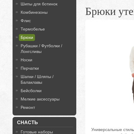
Шипы для ботинок
Брюки ут
Комбинезоны
Флис
Термобелье
Брюки
Рубашки / Футболки /
Лонгсливы
Носки
Перчатки
Шапки / Шляпы /
Балаклавы
Бейсболки
Мелкие аксессуары
Ремонт
СНАСТЬ
Универсальные стильн
Готовые наборы