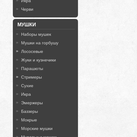
Икра
Черви
МУШКИ
Наборы мушек
Мушки на горбушу
Лососевые
Жуки и кузнечики
Парашюты
Стримеры
Сухие
Икра
Эмержеры
Баззеры
Мокрые
Морские мушки