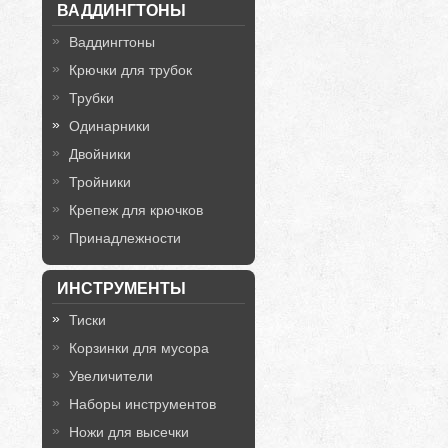
ВАДДИНГТОНЫ
Ваддингтоны
Крючки для трубок
Трубки
Одинарники
Двойники
Тройники
Крепеж для крючков
Принадлежности
ИНСТРУМЕНТЫ
Тиски
Корзинки для мусора
Увеличители
Наборы инструментов
Ножи для высечки