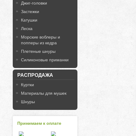
Джиг-головки
Застежки
Катушки
Леска
Морские воблеры и
попперы из кедра
Плетеные шнуры
Силиконовые приманки
РАСПРОДАЖА
Куртки
Материалы для мушек
Шнуры
Принимаем к оплате