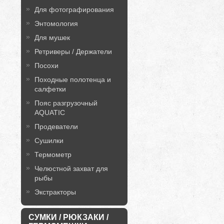
Для фотографирования
Энтомология
Для мушек
Ретриверы / Держатели
Посохи
Походные полотенца и
салфетки
Пояс разгрузочный
AQUATIC
Продеватели
Сушилки
Термометр
Челюстной захват для
рыбы
Экстракторы
СУМКИ / РЮКЗАКИ /