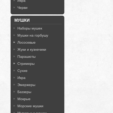
Икра
Черви
МУШКИ
Наборы мушек
Мушки на горбушу
Лососевые
Жуки и кузнечики
Парашюты
Стримеры
Сухие
Икра
Эмержеры
Баззеры
Мокрые
Морские мушки