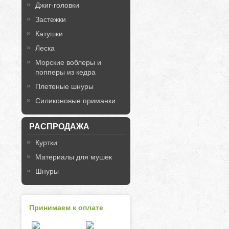
Джиг-головки
Застежки
Катушки
Леска
Морские воблеры и
попперы из кедра
Плетеные шнуры
Силиконовые приманки
РАСПРОДАЖА
Куртки
Материалы для мушек
Шнуры
Принимаем к оплате