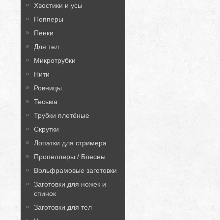
Хвостики и усы
Попперы
Пенки
Для тел
Микротрубки
Нити
Ровницы
Тесьма
Трубки плетёные
Скрутки
Лопатки для стримера
Пропеллеры / Блесны
Вольфрамовые заготовки
Заготовки для ножек и
спинок
Заготовки для тел