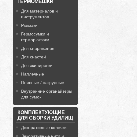
ГЕРМОМЕШКИ
Для материалов и
инструментов
Рюкзаки
Гермосумки и
герморюкзаки
Для снаряжения
Для снастей
Для экипировки
Наплечные
Поясные / нагрудные
Внутренние органайзеры
для сумок
КОМПЛЕКТУЮЩИЕ
ДЛЯ СБОРКИ УДИЛИЩ
Декоративные колечки
Декоративные нити и