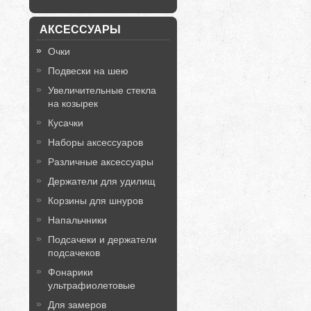
АКСЕССУАРЫ
Очки
Подвески на шею
Увеличительные стекла
на козырек
Кусачки
Наборы аксессуаров
Различные аксессуары
Держатели для удилищ
Корзины для шнуров
Напальчники
Подсачеки и держатели
подсачеков
Фонарики
ультрафиолетовые
Для замеров