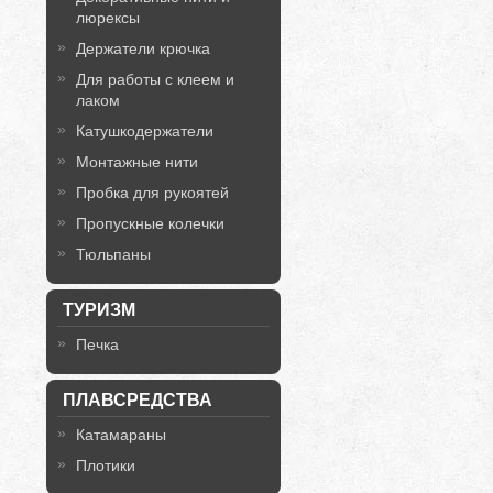
люрексы
Держатели крючка
Для работы с клеем и
лаком
Катушкодержатели
Монтажные нити
Пробка для рукоятей
Пропускные колечки
Тюльпаны
ТУРИЗМ
Печка
ПЛАВСРЕДСТВА
Катамараны
Плотики