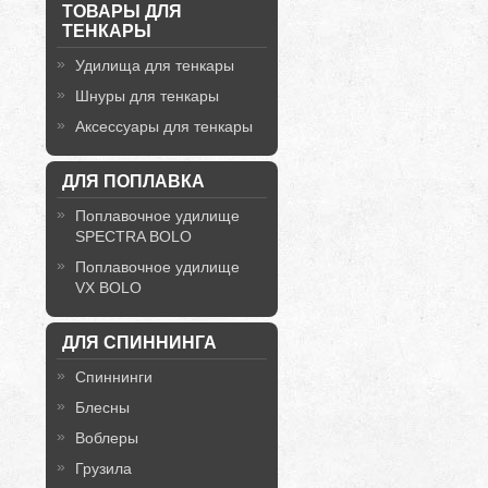
ТОВАРЫ ДЛЯ
ТЕНКАРЫ
Удилища для тенкары
Шнуры для тенкары
Аксессуары для тенкары
ДЛЯ ПОПЛАВКА
Поплавочное удилище
SPECTRA BOLO
Поплавочное удилище
VX BOLO
ДЛЯ СПИННИНГА
Спиннинги
Блесны
Воблеры
Грузила