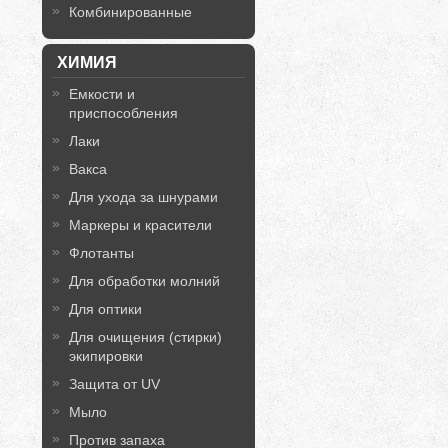
Комбинированные
ХИМИЯ
Емкости и
приспособления
Лаки
Вакса
Для ухода за шнурами
Маркеры и красители
Флотанты
Для обработки молний
Для оптики
Для очищения (стирки)
экипировки
Защита от UV
Мыло
Против запаха