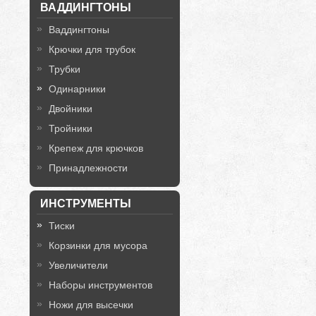
ВАДДИНГТОНЫ
Ваддингтоны
Крючки для трубок
Трубки
Одинарники
Двойники
Тройники
Крепеж для крючков
Принадлежности
ИНСТРУМЕНТЫ
Тиски
Корзинки для мусора
Увеличители
Наборы инструментов
Ножи для высечки