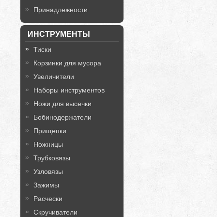
Принадлежности
ИНСТРУМЕНТЫ
Тиски
Корзинки для мусора
Увеличители
Наборы инструментов
Ножи для высечки
Бобинодержатели
Прищепки
Ножницы
Трубковязы
Узловязы
Зажимы
Расчески
Скручиватели