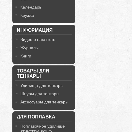
Календарь
Кружка
ИНФОРМАЦИЯ
Видео о нахлысте
Журналы
Книги
ТОВАРЫ ДЛЯ
ТЕНКАРЫ
Удилища для тенкары
Шнуры для тенкары
Аксессуары для тенкары
ДЛЯ ПОПЛАВКА
Поплавочное удилище
SPECTRA BOLO