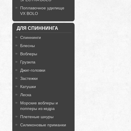
Поплавочное удилище
VX BOLO
ДЛЯ СПИННИНГА
Спиннинги
Блесны
Воблеры
Грузила
Джиг-головки
Застежки
Катушки
Леска
Морские воблеры и
попперы из кедра
Плетеные шнуры
Силиконовые приманки