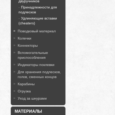
двуручников
Принадлежности для
подлесков
Удлиняющие вставки
(cheaters)
Поводковый материал
Колечки
Коннекторы
Вспомогательные
приспособления
Индикаторы поклевки
Для хранения подлесков,
голов, сменных концов
Карабины
Огрузка
Уход за шнурами
МАТЕРИАЛЫ