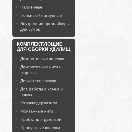
Наплечные
Поясные / нагрудные
Внутренние органайзеры
для сумок
КОМПЛЕКТУЮЩИЕ
ДЛЯ СБОРКИ УДИЛИЩ
Декоративные колечки
Декоративные нити и
люрексы
Держатели крючка
Для работы с клеем и
лаком
Катушкодержатели
Монтажные нити
Пробка для рукоятей
Пропускные колечки