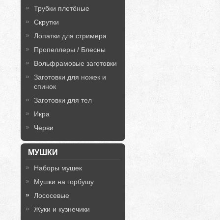
Трубки плетёные
Скрутки
Лопатки для стримера
Пропеллеры / Блесны
Вольфрамовые заготовки
Заготовки для ножек и
спинок
Заготовки для тел
Икра
Черви
МУШКИ
Наборы мушек
Мушки на горбушу
Лососевые
Жуки и кузнечики