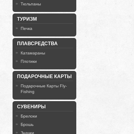
Тюльпаны
ТУРИЗМ
Печка
ПЛАВСРЕДСТВА
Катамараны
Плотики
ПОДАРОЧНЫЕ КАРТЫ
Подарочные Карты Fly-
Fishing
СУВЕНИРЫ
Брелоки
Брошь
Значки