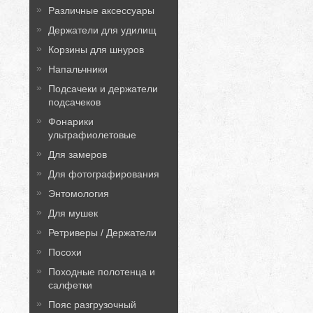
Различные аксессуары
Держатели для удилищ
Корзины для шнуров
Напальчники
Подсачеки и держатели
подсачеков
Фонарики
ультрафиолетовые
Для замеров
Для фотографирования
Энтомология
Для мушек
Ретриверы / Держатели
Посохи
Походные полотенца и
салфетки
Пояс разгрузочный