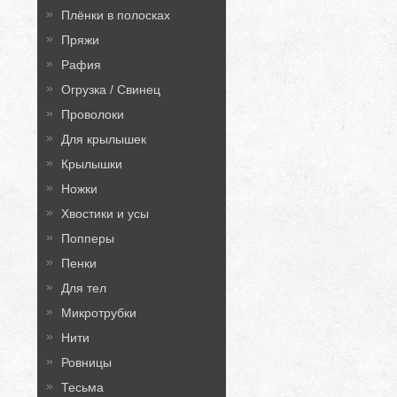
Плёнки в полосках
Пряжи
Рафия
Огрузка / Свинец
Проволоки
Для крылышек
Крылышки
Ножки
Хвостики и усы
Попперы
Пенки
Для тел
Микротрубки
Нити
Ровницы
Тесьма