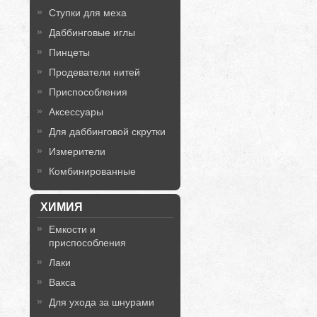
Ступки для меха
Даббинговые иглы
Пинцеты
Продеватели нитей
Приспособления
Аксессуары
Для даббинговой скрутки
Измерители
Комбинированные
ХИМИЯ
Емкости и
приспособления
Лаки
Вакса
Для ухода за шнурами