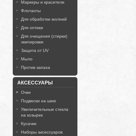
Маркеры и красители
Флотанты
Для обработки молний
Для оптики
Для очищения (стирки)
экипировки
Защита от UV
Мыло
Против запаха
АКСЕССУАРЫ
Очки
Подвески на шею
Увеличительные стекла
на козырек
Кусачки
Наборы аксессуаров