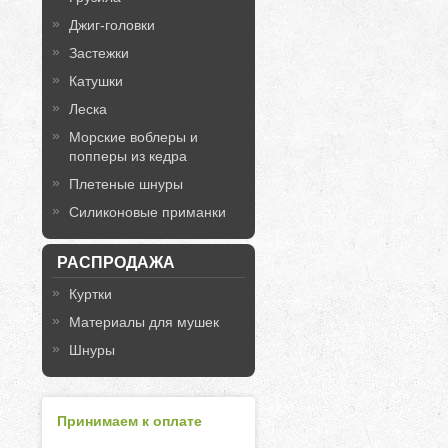
Джиг-головки
Застежки
Катушки
Леска
Морские воблеры и
попперы из кедра
Плетеные шнуры
Силиконовые приманки
РАСПРОДАЖА
Куртки
Материалы для мушек
Шнуры
Принимаем к оплате