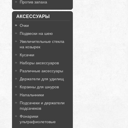
Против запаха
АКСЕССУАРЫ
Очки
Подвески на шею
Увеличительные стекла
на козырек
Кусачки
Наборы аксессуаров
Различные аксессуары
Держатели для удилищ
Корзины для шнуров
Напальчники
Подсачеки и держатели
подсачеков
Фонарики
ультрафиолетовые