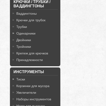
КРЮЧКИ / ТРУБКИ /
ВАДДИНГТОНЫ
Ваддингтоны
Крючки для трубок
Трубки
Одинарники
Двойники
Тройники
Крепеж для крючков
Принадлежности
ИНСТРУМЕНТЫ
Тиски
Корзинки для мусора
Увеличители
Наборы инструментов
Ножи для высечки