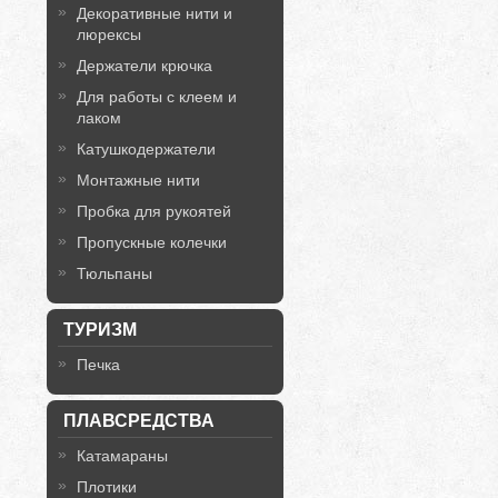
Декоративные нити и
люрексы
Держатели крючка
Для работы с клеем и
лаком
Катушкодержатели
Монтажные нити
Пробка для рукоятей
Пропускные колечки
Тюльпаны
ТУРИЗМ
Печка
ПЛАВСРЕДСТВА
Катамараны
Плотики