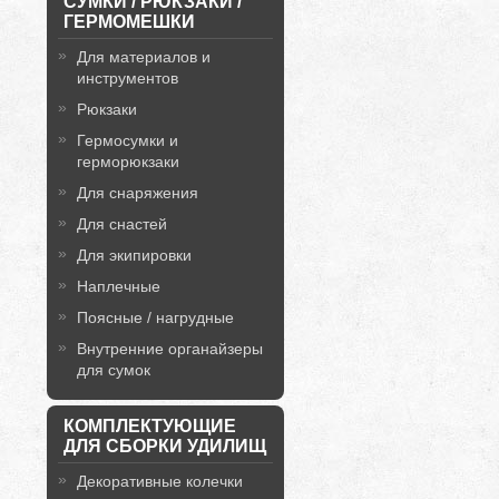
СУМКИ / РЮКЗАКИ /
ГЕРМОМЕШКИ
Для материалов и
инструментов
Рюкзаки
Гермосумки и
герморюкзаки
Для снаряжения
Для снастей
Для экипировки
Наплечные
Поясные / нагрудные
Внутренние органайзеры
для сумок
КОМПЛЕКТУЮЩИЕ
ДЛЯ СБОРКИ УДИЛИЩ
Декоративные колечки