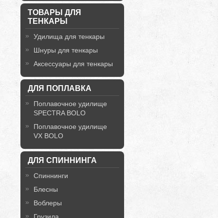
ТОВАРЫ ДЛЯ
ТЕНКАРЫ
Удилища для тенкары
Шнуры для тенкары
Аксессуары для тенкары
ДЛЯ ПОПЛАВКА
Поплавочное удилище
SPECTRA BOLO
Поплавочное удилище
VX BOLO
ДЛЯ СПИННИНГА
Спиннинги
Блесны
Воблеры
Грузила