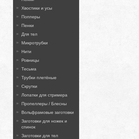
Хвостики и усы
Попперы
Пенки
Для тел
Микротрубки
Нити
Ровницы
Тесьма
Трубки плетёные
Скрутки
Лопатки для стримера
Пропеллеры / Блесны
Вольфрамовые заготовки
Заготовки для ножек и
спинок
Заготовки для тел