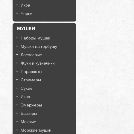
Икра
Черви
МУШКИ
Наборы мушек
Мушки на горбушу
Лососевые
Жуки и кузнечики
Парашюты
Стримеры
Сухие
Икра
Эмержеры
Баззеры
Мокрые
Морские мушки