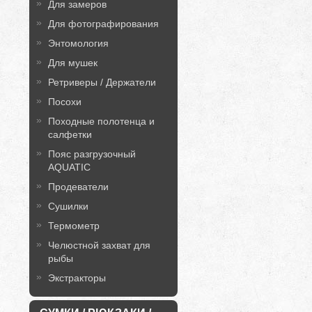
Для замеров
Для фотографирования
Энтомология
Для мушек
Ретриверы / Держатели
Посохи
Походные полотенца и
салфетки
Пояс разгрузочный
AQUATIC
Продеватели
Сушилки
Термометр
Челюстной захват для
рыбы
Экстракторы