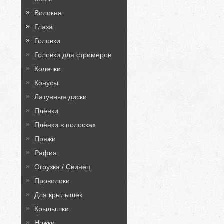
Волокна
Глаза
Головки
Головки для стримеров
Колечки
Конусы
Латунные диски
Плёнки
Плёнки в полосках
Пряжи
Рафия
Огрузка / Свинец
Проволоки
Для крылышек
Крылышки
Ножки